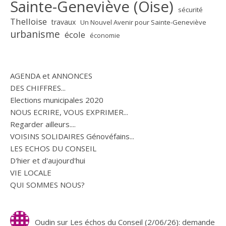
Sainte-Geneviève (Oise)
sécurité
Thelloise
travaux
Un Nouvel Avenir pour Sainte-Geneviève
urbanisme
école
économie
AGENDA et ANNONCES
DES CHIFFRES...
Elections municipales 2020
NOUS ECRIRE, VOUS EXPRIMER...
Regarder ailleurs....
VOISINS SOLIDAIRES Génovéfains...
LES ECHOS DU CONSEIL
D'hier et d'aujourd'hui
VIE LOCALE
QUI SOMMES NOUS?
Oudin
sur
Les échos du Conseil (2/06/26): demande