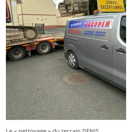
Le « nettoyage » du terrain DENIS