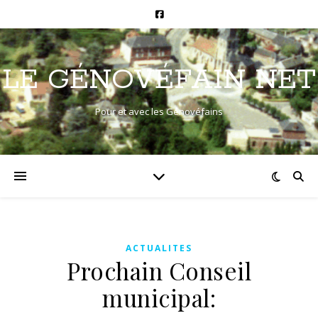
LE GÉNOVÉFAIN NET
Pour et avec les Génovéfains
ACTUALITES
Prochain Conseil
municipal: