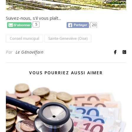
Suivez-nous, s'il vous plaît...
5
20
Conseil municipal
Sainte-Geneviève (Oise)
Par
Le Génovéfain
VOUS POURRIEZ AUSSI AIMER