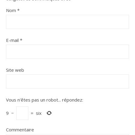
Nom
*
E-mail
*
Site web
Vous n'êtes pas un robot...
répondez:
9
−
=
six
Commentaire