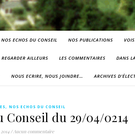
NOS ECHOS DU CONSEIL
NOS PUBLICATIONS
VOIS
REGARDER AILLEURS
LES COMMENTAIRES
DANS LA
?
NOUS ECRIRE, NOUS JOINDRE…
ARCHIVES D’ÉLEC
,
ES
NOS ECHOS DU CONSEIL
u Conseil du 29/04/0214
 2014
/
Aucun commentaire