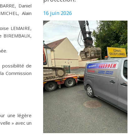
BARRE, Daniel
16 juin 2026
ICHEL, Alain
çoise LEMAIRE,
ue BIREMBAUX,
née.
 possibilité de
 la Commission
ur une légère
velle » avec un