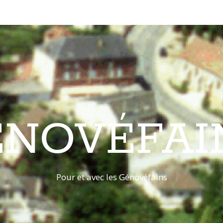
ÉNOVÉFAI
Pour et avec les Génovéfains