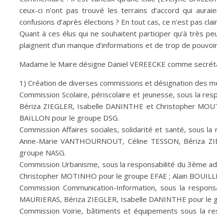
ceux-ci n’ont pas trouvé les terrains d’accord qui auraie
confusions d’après élections ? En tout cas, ce n’est pas clair
Quant à ces élus qui ne souhaitent participer qu’à très pe
plaignent d’un manque d’informations et de trop de pouvoi
Madame le Maire désigne Daniel VEREECKE comme
secrét
1) Création de diverses commissions et désignation des me
Commission Scolaire, périscolaire et jeunesse, sous la r
Bériza ZIEGLER, Isabelle DANINTHE et Christopher MOUT
BAILLON pour le groupe DSG.
Commission Affaires sociales, solidarité et santé, sous 
Anne-Marie VANTHOURNOUT, Céline TESSON, Bériza ZIEG
groupe NASG.
Commission Urbanisme, sous la responsabilité du 3ème a
Christopher MOTINHO pour le groupe EFAE ; Alain BOUIL
Commission Communication-Information, sous la respons
MAURIERAS, Bériza ZIEGLER, Isabelle DANINTHE pour le 
Commission Voirie, bâtiments et équipements sous la r