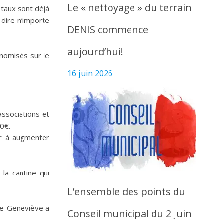
Le « nettoyage » du terrain
 taux sont déjà
 dire n’importe
DENIS commence
aujourd’hui!
nomisés sur le
16 juin 2026
associations et
00€.
ir à augmenter
la cantine qui
L’ensemble des points du
te-Geneviève a
Conseil municipal du 2 Juin