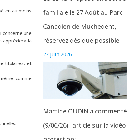
isé en au moins
familiale le 27 Août au Parc
Canadien de Muchedent,
ui concerne une
réservez dès que possible
n appréciera la
22 juin 2026
titulaires, et
ui-même comme
Martine OUDIN a commenté
ionnelle…
(9/06/26) l’article sur la vidéo
protection: