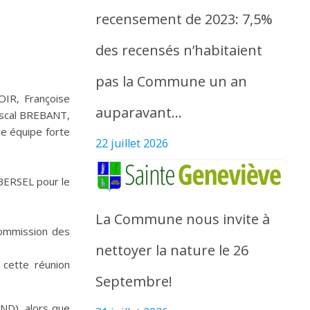
recensement de 2023: 7,5%
des recensés n’habitaient
pas la Commune un an
OIR, Françoise
auparavant…
scal BREBANT,
e équipe forte
22 juillet 2026
BERSEL pour le
La Commune nous invite à
Commission des
nettoyer la nature le 26
 cette réunion
Septembre!
ND), alors que