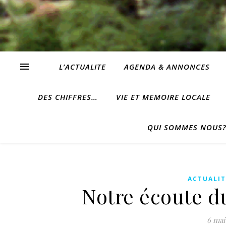
L’ACTUALITE
AGENDA & ANNONCES
DES CHIFFRES…
VIE ET MEMOIRE LOCALE
QUI SOMMES NOUS
ACTUALIT
Notre écoute d
6 mai