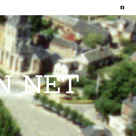
N NET