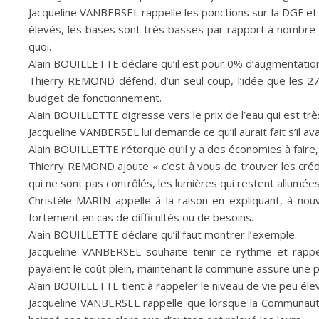
Jacqueline VANBERSEL rappelle les ponctions sur la DGF et l
élevés, les bases sont très basses par rapport à nombre 
quoi.
Alain BOUILLETTE déclare qu’il est pour 0% d’augmentation 
Thierry REMOND défend, d’un seul coup, l’idée que les 2
budget de fonctionnement.
Alain BOUILLETTE digresse vers le prix de l’eau qui est trè
Jacqueline VANBERSEL lui demande ce qu’il aurait fait s’il ava
Alain BOUILLETTE rétorque qu’il y a des économies à faire
Thierry REMOND ajoute « c’est à vous de trouver les crédi
qui ne sont pas contrôlés, les lumières qui restent allumées
Christèle MARIN appelle à la raison en expliquant, à no
fortement en cas de difficultés ou de besoins.
Alain BOUILLETTE déclare qu’il faut montrer l’exemple.
Jacqueline VANBERSEL souhaite tenir ce rythme et rappel
payaient le coût plein, maintenant la commune assure une p
Alain BOUILLETTE tient à rappeler le niveau de vie peu éle
Jacqueline VANBERSEL rappelle que lorsque la Communau