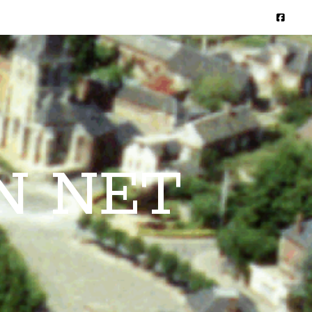
N NET