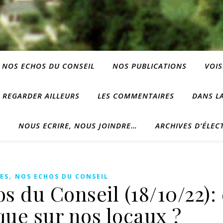
NOS ECHOS DU CONSEIL
NOS PUBLICATIONS
VOIS
REGARDER AILLEURS
LES COMMENTAIRES
DANS LA
?
NOUS ECRIRE, NOUS JOINDRE…
ARCHIVES D’ÉLEC
,
ES
NOS ECHOS DU CONSEIL
 du Conseil (18/10/22):
que sur nos locaux ?