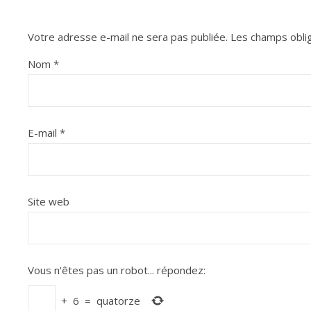
Votre adresse e-mail ne sera pas publiée.
Les champs oblig
Nom
*
E-mail
*
Site web
Vous n'êtes pas un robot...
répondez:
+
6
=
quatorze