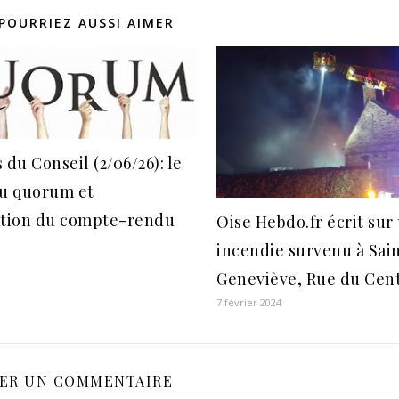
POURRIEZ AUSSI AIMER
 du Conseil (2/06/26): le
du quorum et
ation du compte-rendu
Oise Hebdo.fr écrit sur
incendie survenu à Sai
Geneviève, Rue du Cen
7 février 2024
SER UN COMMENTAIRE