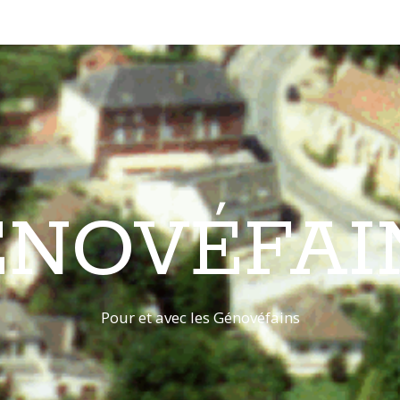
ÉNOVÉFAI
Pour et avec les Génovéfains