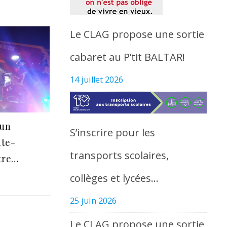
Le CLAG propose une sortie
cabaret au P’tit BALTAR!
14 juillet 2026
 un
S’inscrire pour les
nte-
transports scolaires,
tre…
collèges et lycées…
25 juin 2026
Le CLAG propose une sortie