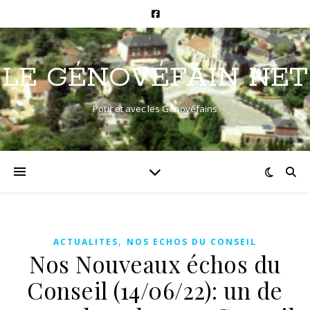
LE GÉNOVÉFAIN NET
Pour et avec les Génovéfains
,
ACTUALITES
NOS ECHOS DU CONSEIL
Nos Nouveaux échos du
Conseil (14/06/22): un de