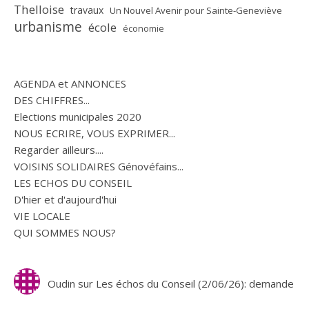
Thelloise
travaux
Un Nouvel Avenir pour Sainte-Geneviève
urbanisme
école
économie
AGENDA et ANNONCES
DES CHIFFRES...
Elections municipales 2020
NOUS ECRIRE, VOUS EXPRIMER...
Regarder ailleurs....
VOISINS SOLIDAIRES Génovéfains...
LES ECHOS DU CONSEIL
D'hier et d'aujourd'hui
VIE LOCALE
QUI SOMMES NOUS?
Oudin
sur
Les échos du Conseil (2/06/26): demande