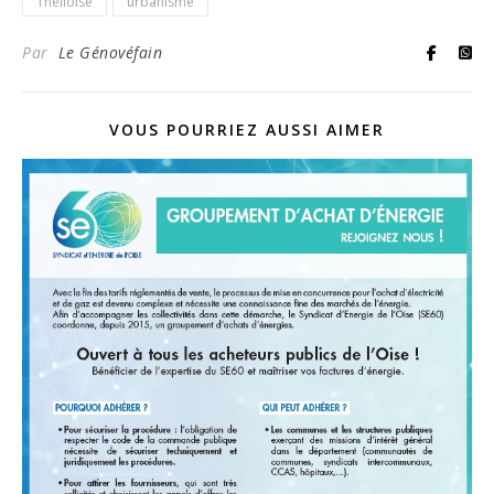
Thelloise
urbanisme
Par
Le Génovéfain
VOUS POURRIEZ AUSSI AIMER