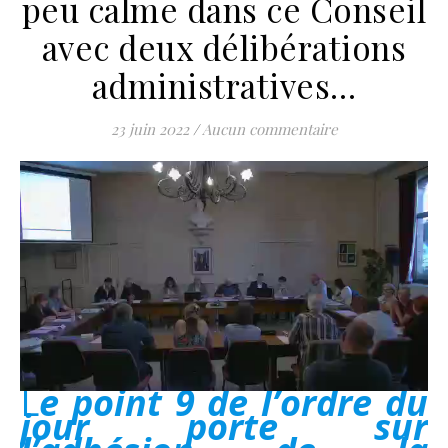
peu calme dans ce Conseil
avec deux délibérations
administratives…
23 juin 2022
/
Aucun commentaire
Le point 9 de l’ordre du
jour porte sur