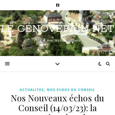
LE GÉNOVÉFAIN NET
Pour et avec les Génovéfains
,
ACTUALITES
NOS ECHOS DU CONSEIL
Nos Nouveaux échos du
Conseil (14/03/23): la