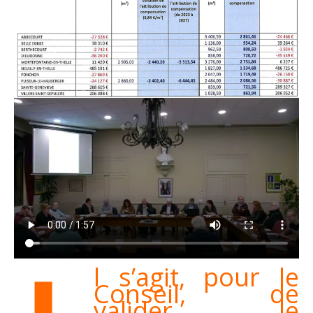
l s’agit, pour le
Conseil, de
valider le