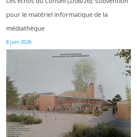
Les échos du Conseil (2/06/26): subvention
pour le matériel informatique de la
médiathèque
8 juin 2026