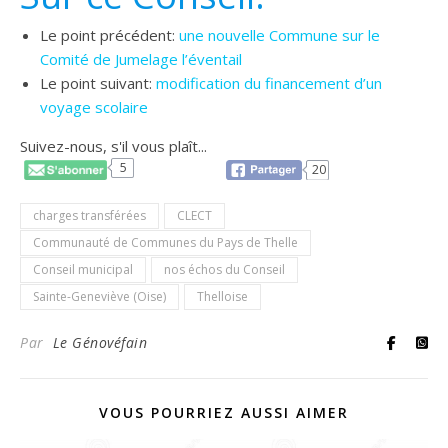
Le point précédent:
une nouvelle Commune sur le
Comité de Jumelage l’éventail
Le point suivant:
modification du financement d’un
voyage scolaire
Suivez-nous, s'il vous plaît...
5
20
charges transférées
CLECT
Communauté de Communes du Pays de Thelle
Conseil municipal
nos échos du Conseil
Sainte-Geneviève (Oise)
Thelloise
Par
Le Génovéfain
VOUS POURRIEZ AUSSI AIMER