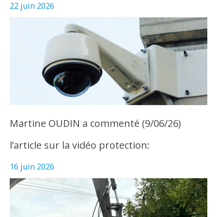
22 juin 2026
Martine OUDIN a commenté (9/06/26)
l’article sur la vidéo protection:
16 juin 2026