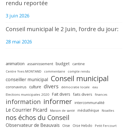
rendu reportée
3 juin 2026
Conseil municipal le 2 Juin, l’ordre du jour:
28 mai 2026
animation
budget
assainissement
cantine
Centre Yves MONTAND
commentaire
compte rendu
Conseil municipal
conseiller municipal
divers
culture
coronavirus
démocratie locale
eau
Fait divers
faits divers
Elections municipales 2020
finances
informer
information
intercommunalité
Le Courrier Picard
médiathèque
Maison de santé
Noailles
nos échos du Conseil
Observateur de Beauvais
Oise
Oise Hebdo
Petit Fercourt