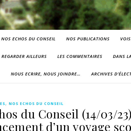
NOS ECHOS DU CONSEIL
NOS PUBLICATIONS
VOIS
REGARDER AILLEURS
LES COMMENTAIRES
DANS LA
?
NOUS ECRIRE, NOUS JOINDRE…
ARCHIVES D’ÉLEC
,
ES
NOS ECHOS DU CONSEIL
os du Conseil (14/03/23)
ncement d’un voyage sco