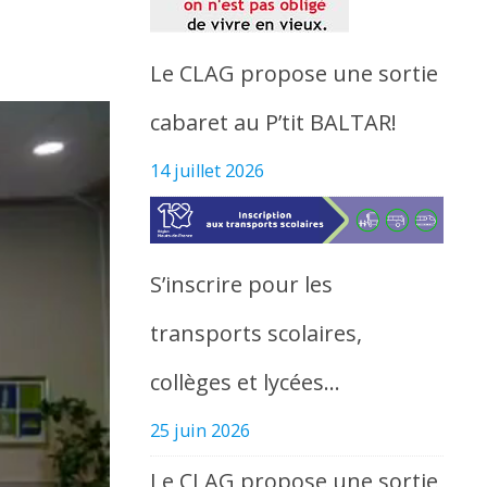
Le CLAG propose une sortie
cabaret au P’tit BALTAR!
14 juillet 2026
S’inscrire pour les
transports scolaires,
collèges et lycées…
25 juin 2026
Le CLAG propose une sortie