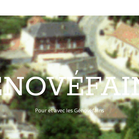
ÉNOVÉFAI
Pour et avec les Génovéfains