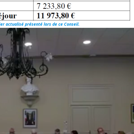
er actualisé présenté lors de ce Conseil.