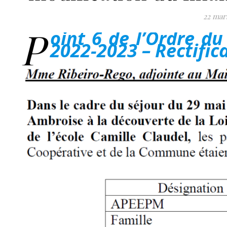
22 mar
P
oint 6 de l’Ordre du
2022-2023 – Rectifica