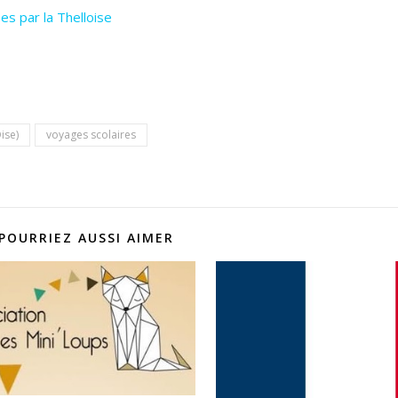
s par la Thelloise
ise)
voyages scolaires
POURRIEZ AUSSI AIMER