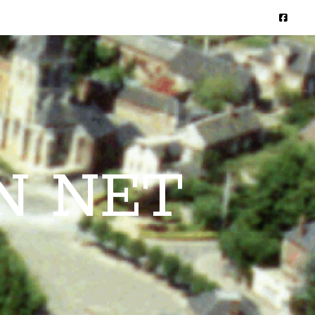
N NET