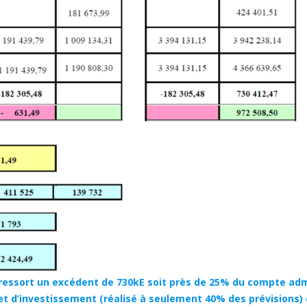
 ressort un excédent de 730kE soit près de 25% du compte adm
t d’investissement (réalisé à seulement 40% des prévisions) c