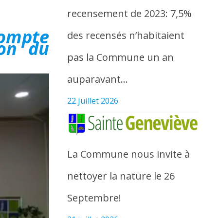
recensement de 2023: 7,5%
compte
des recensés n’habitaient
on du
pas la Commune un an
auparavant…
22 juillet 2026
La Commune nous invite à
nettoyer la nature le 26
Septembre!