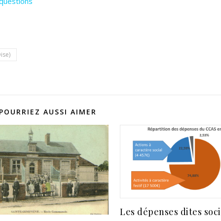
 questions
ise)
POURRIEZ AUSSI AIMER
Les dépenses dites soci