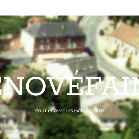
ÉNOVÉFAI
Pour et avec les Génovéfains