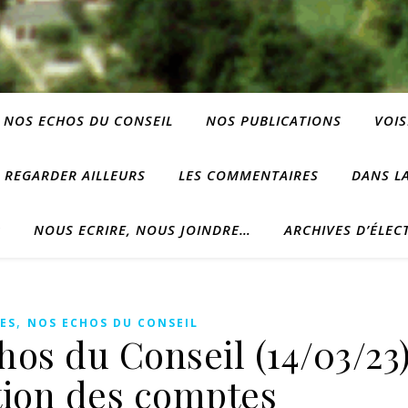
NOS ECHOS DU CONSEIL
NOS PUBLICATIONS
VOIS
REGARDER AILLEURS
LES COMMENTAIRES
DANS LA
?
NOUS ECRIRE, NOUS JOINDRE…
ARCHIVES D’ÉLEC
,
ES
NOS ECHOS DU CONSEIL
os du Conseil (14/03/23)
ion des comptes