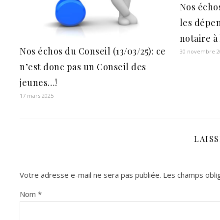
Nos échos
les dépe
notaire à 
Nos échos du Conseil (13/03/25): ce
30 novembre 2
n’est donc pas un Conseil des
jeunes…!
17 mars 2025
LAIS
Votre adresse e-mail ne sera pas publiée.
Les champs oblig
Nom
*