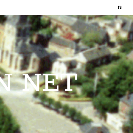
N NET