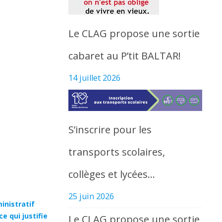
Le CLAG propose une sortie
cabaret au P’tit BALTAR!
14 juillet 2026
S’inscrire pour les
transports scolaires,
collèges et lycées…
25 juin 2026
inistratif
e qui justifie
Le CLAG propose une sortie