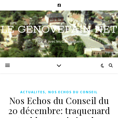
LE GÉNOVÉFAIN NET
Pour et avec les Génovéfains
,
ACTUALITES
NOS ECHOS DU CONSEIL
Nos Echos du Conseil du
20 décembre: traquenard