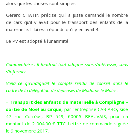
alors que les choses sont simples.
Gérard CHATIN précise qu’il a juste demandé le nombre
de cars qu’il y avait pour le transport des enfants de la
maternelle. Il lui est répondu qu’il y en avait 4.
Le PV est adopté à l’unanimité.
Commentaire : Il faudrait tout adopter sans s’intéresser, sans
s’informer…
Voilà ce qu’indiquait le compte rendu de conseil dans le
cadre de la délégation de dépenses de Madame le Maire :
–
Transport des enfants de maternelle à Compiègne –
sortie de Noël au cirque,
par l’entreprise CAB ARO
,
sise
47 rue Corréus, BP 549, 60005 BEAUVAIS, pour un
montant de 2 004.00 € TTC. Lettre de commande signée
le 9 novembre 2017.