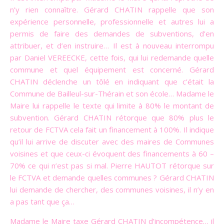
n’y rien connaître. Gérard CHATIN rappelle que son
expérience personnelle, professionnelle et autres lui a
permis de faire des demandes de subventions, d’en
attribuer, et d’en instruire… Il est à nouveau interrompu
par Daniel VEREECKE, cette fois, qui lui redemande quelle
commune et quel équipement est concerné. Gérard
CHATIN déclenche un tôlé en indiquant que c’était la
Commune de Bailleul-sur-Thérain et son école… Madame le
Maire lui rappelle le texte qui limite à 80% le montant de
subvention. Gérard CHATIN rétorque que 80% plus le
retour de FCTVA cela fait un financement à 100%. Il indique
qu’il lui arrive de discuter avec des maires de Communes
voisines et que ceux-ci évoquent des financements à 60 –
70% ce qui n’est pas si mal. Pierre HAUTOT rétorque sur
le FCTVA et demande quelles communes ? Gérard CHATIN
lui demande de chercher, des communes voisines, il n’y en
a pas tant que ça…
Madame le Maire taxe Gérard CHATIN d’incompétence… il