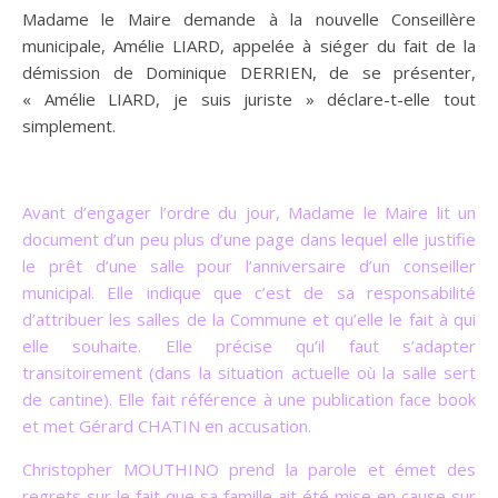
Madame le Maire demande à la nouvelle Conseillère
municipale, Amélie LIARD, appelée à siéger du fait de la
démission de Dominique DERRIEN, de se présenter,
« Amélie LIARD, je suis juriste » déclare-t-elle tout
simplement.
Avant d’engager l’ordre du jour, Madame le Maire lit un
document d’un peu plus d’une page dans lequel elle justifie
le prêt d’une salle pour l’anniversaire d’un conseiller
municipal. Elle indique que c’est de sa responsabilité
d’attribuer les salles de la Commune et qu’elle le fait à qui
elle souhaite. Elle précise qu’il faut s’adapter
transitoirement (dans la situation actuelle où la salle sert
de cantine). Elle fait référence à une publication face book
et met Gérard CHATIN en accusation.
Christopher MOUTHINO prend la parole et émet des
regrets sur le fait que sa famille ait été mise en cause sur