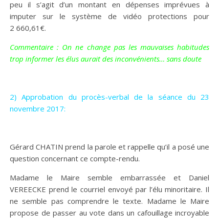
peu il s’agit d’un montant en dépenses imprévues à
imputer sur le système de vidéo protections pour
2 660,61€.
Commentaire : On ne change pas les mauvaises habitudes
trop informer les élus aurait des inconvénients… sans doute
2) Approbation du procès-verbal de la séance du 23
novembre 2017:
Madame le Maire demande l’adoption.
Gérard CHATIN prend la parole et rappelle qu’il a posé une
question concernant ce compte-rendu.
Madame le Maire semble embarrassée et Daniel
VEREECKE prend le courriel envoyé par l’élu minoritaire. Il
ne semble pas comprendre le texte. Madame le Maire
propose de passer au vote dans un cafouillage incroyable