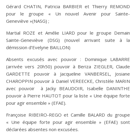
Gérard CHATIN, Patricia BARBIER et Thierry REMOND
pour le groupe « Un nouvel Avenir pour Sainte-
Geneviève »(NASG) ;
Martial ROZE et Amélie LIARD
pour le groupe Demain
Sainte-Geneviève (DSG) (nouvel arrivant suite à la
démission d’Evelyne BAILLON)
Absents excusés avec pouvoir : Dominique LABARRE
(arrivée vers 20h50) pouvoir à Beriza ZIEGLER, Claude
GARDETTE pouvoir à Jacqueline VANBERSEL, Josiane
CHAROPPIN pouvoir à Daniel VEREECKE, Christèle MARIN
avec pouvoir à Jacky BEAUDOIR, Isabelle DANINTHE
pouvoir à Pierre HAUTOT pour la liste « Une équipe forte
pour agir ensemble » (EFAE).
Françoise RIBEIRO-REGO et Camille BALARD du groupe
« Une équipe forte pour agir ensemble » (EFAE) sont
déclarées absentes non excusées.