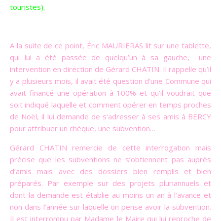
touristes
).
A la suite de ce point, Éric MAURIERAS lit sur une tablette,
qui lui a été passée de quelqu’un à sa gauche, une
intervention en direction de Gérard CHATIN. Il rappelle qu’il
y a plusieurs mois, il avait été question d’une Commune qui
avait financé une opération à 100% et qu’il voudrait que
soit indiqué laquelle et comment opérer en temps proches
de Noël, il lui demande de s’adresser à ses amis à BERCY
pour attribuer un chèque, une subvention…
Gérard CHATIN remercie de cette interrogation mais
précise que les subventions ne s’obtiennent pas auprès
d’amis mais avec des dossiers bien remplis et bien
préparés. Par exemple sur des projets pluriannuels et
dont la demande est établie au moins un an à l’avance et
non dans l’année sur laquelle on pense avoir la subvention.
Il est interrompu par Madame le Maire qui lui reproche de