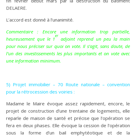
fin février début mars par la destruction du bâtiment
DELAERE.
L’accord est donné à l’unanimité.
Commentaire : Encore une information trop partielle,
er
heureusement que le 1
adjoint reprend un peu la main
pour nous préciser sur quoi on vote. Il s’agit, sans doute, de
l’un des investissements les plus importants et on vote avec
une information minimum.
5) Projet immobilier – 70 Route nationale – convention
pour la rétrocession des voiries :
Madame le Maire évoque assez rapidement, encore, le
projet de construction d’une trentaine de logements, elle
reparle de maison de santé et précise que l’opération se
fera en deux phases. Elle évoque la cession de l’opération
sous la forme d’un bail emphytéotique et de la