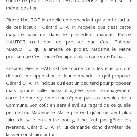
contre ce projet. Gérard CHATIN précise qu’il est sur la
même position.
Pierre HAUTOT interpelle en demandant qui a voté l’achat
de ces locaux ? Gérard CHATIN rappelle que c’est cette
majorité unanime dans le précédent mandat. Pierre
HAUTOT croit bon de préciser que c’est Philippe
MARCOTTE qui a amené ce projet. Madame le Maire
précise que c’est toute l’équipe d’alors qui a voté l’achat.
Ensuite, Pierre HAUTOT se tourne vers les élus qui ont
déclaré leur opposition et leur demande ce qu’il propose.
Gérard CHATIN indique qu’il est un peu tard pour proposer
mais qu’une salle aussi éloignée sans aménagement
correcte pour s’y rendre ne répond pas aux besoins de la
Commune. Son coût en sera élevé au regard de ce qu’elle
permettra. Madame le Maire prétend qu’on ne peut plus
faire de salle en centre bourg, il ne faut pas gêner les
riverains. Gérard CHATIN lui demande donc d’arrêter de
laisser construire autour.