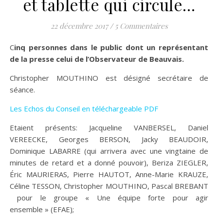
et tablette qui circule…
22 décembre 2017
/
5 Commentaires
Cinq personnes dans le public dont un représentant
de la presse celui de l’Observateur de Beauvais.
Christopher MOUTHINO est désigné secrétaire de
séance.
Les Echos du Conseil en téléchargeable PDF
Etaient présents: Jacqueline VANBERSEL, Daniel
VEREECKE, Georges BERSON, Jacky BEAUDOIR,
Dominique LABARRE (qui arrivera avec une vingtaine de
minutes de retard et a donné pouvoir), Beriza ZIEGLER,
Éric MAURIERAS, Pierre HAUTOT, Anne-Marie KRAUZE,
Céline TESSON, Christopher MOUTHINO, Pascal BREBANT
pour le groupe « Une équipe forte pour agir
ensemble » (EFAE);