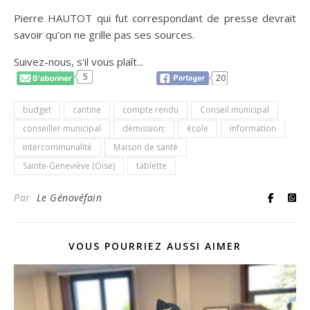
Pierre HAUTOT qui fut correspondant de presse devrait
savoir qu’on ne grille pas ses sources.
Suivez-nous, s'il vous plaît...
5
20
budget
cantine
compte rendu
Conseil municipal
conseiller municipal
démission;
école
information
intercommunalité
Maison de santé
Sainte-Geneviève (Oise)
tablette
Par
Le Génovéfain
VOUS POURRIEZ AUSSI AIMER