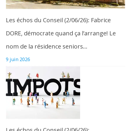
Les échos du Conseil (2/06/26): Fabrice
DORE, démocrate quand ça l’arrange! Le
nom de la résidence seniors…
9 juin 2026
Les échos du Conseil (2/06/26):