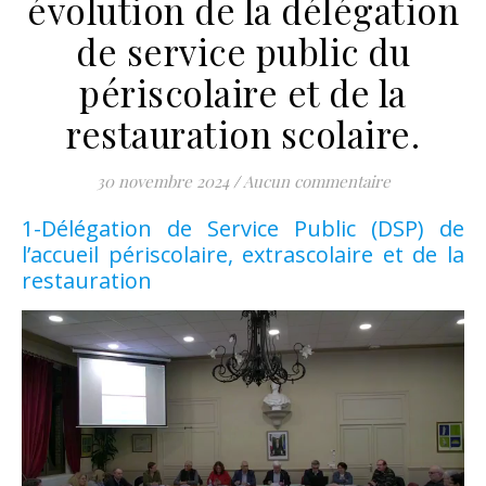
évolution de la délégation
de service public du
périscolaire et de la
restauration scolaire.
30 novembre 2024
/
Aucun commentaire
1-Délégation de Service Public (DSP) de
l’accueil périscolaire, extrascolaire et de la
restauration