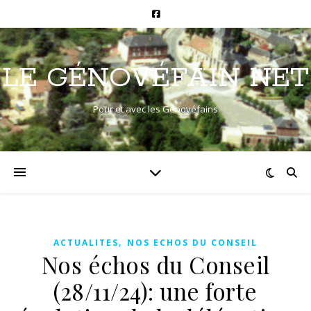
LE GÉNOVÉFAIN NET
Pour et avec les Génovéfains
,
ACTUALITES
NOS ECHOS DU CONSEIL
Nos échos du Conseil
(28/11/24): une forte