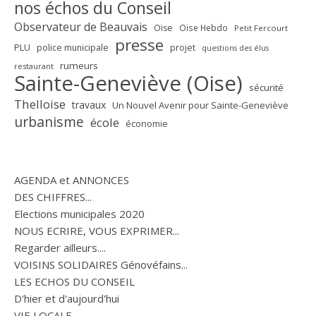
nos échos du Conseil
Observateur de Beauvais
Oise
Oise Hebdo
Petit Fercourt
presse
PLU
police municipale
projet
questions des élus
rumeurs
restaurant
Sainte-Geneviève (Oise)
sécurité
Thelloise
travaux
Un Nouvel Avenir pour Sainte-Geneviève
urbanisme
école
économie
AGENDA et ANNONCES
DES CHIFFRES...
Elections municipales 2020
NOUS ECRIRE, VOUS EXPRIMER...
Regarder ailleurs....
VOISINS SOLIDAIRES Génovéfains...
LES ECHOS DU CONSEIL
D'hier et d'aujourd'hui
VIE LOCALE