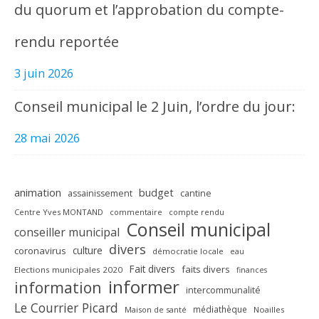
du quorum et l’approbation du compte-
rendu reportée
3 juin 2026
Conseil municipal le 2 Juin, l’ordre du jour:
28 mai 2026
animation
budget
assainissement
cantine
Centre Yves MONTAND
commentaire
compte rendu
Conseil municipal
conseiller municipal
divers
culture
coronavirus
démocratie locale
eau
Fait divers
faits divers
Elections municipales 2020
finances
informer
information
intercommunalité
Le Courrier Picard
médiathèque
Maison de santé
Noailles