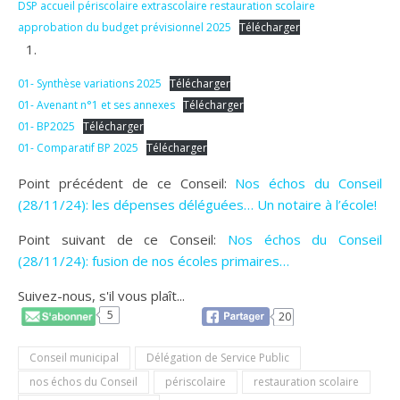
DSP accueil périscolaire extrascolaire restauration scolaire
approbation du budget prévisionnel 2025
Télécharger
01- Synthèse variations 2025
Télécharger
01- Avenant n°1 et ses annexes
Télécharger
01- BP2025
Télécharger
01- Comparatif BP 2025
Télécharger
Point précédent de ce Conseil:
Nos échos du Conseil
(28/11/24): les dépenses déléguées… Un notaire à l’école!
Point suivant de ce Conseil:
Nos échos du Conseil
(28/11/24): fusion de nos écoles primaires…
Suivez-nous, s'il vous plaît...
5
20
Conseil municipal
Délégation de Service Public
nos échos du Conseil
périscolaire
restauration scolaire