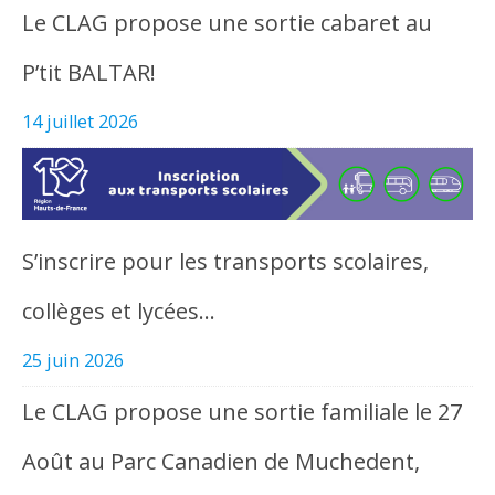
Le CLAG propose une sortie cabaret au
P’tit BALTAR!
14 juillet 2026
S’inscrire pour les transports scolaires,
collèges et lycées…
25 juin 2026
Le CLAG propose une sortie familiale le 27
Août au Parc Canadien de Muchedent,