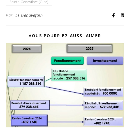
Sainte-Geneviève (Oise)
Par
Le Génovéfain
VOUS POURRIEZ AUSSI AIMER