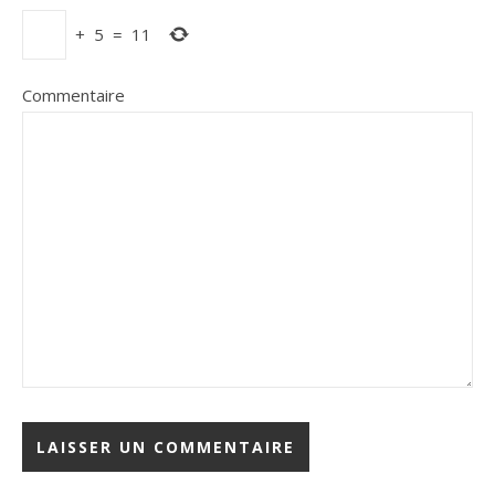
+
5
=
11
Commentaire