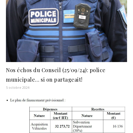
Nos échos du Conseil (25/09/24): police
municipale… si on partageait!
5 octobre 2024