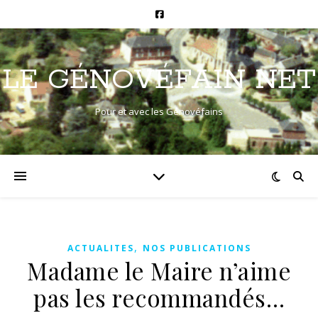
LE GÉNOVÉFAIN NET
Pour et avec les Génovéfains
,
ACTUALITES
NOS PUBLICATIONS
Madame le Maire n’aime
pas les recommandés…