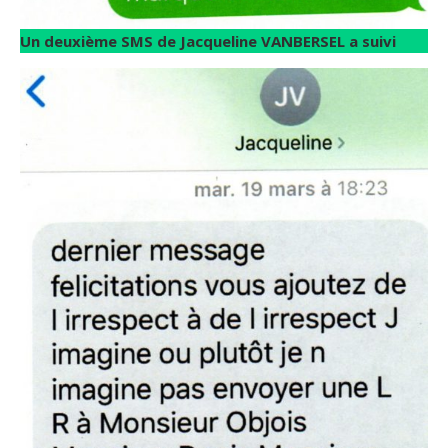
Un deuxième SMS de Jacqueline VANBERSEL a suivi