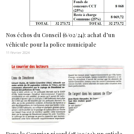
Nos échos du Conseil (6/02/24): achat d’un
véhicule pour la police municipale
11 février 2024
Dans le Courrier picard (28/09/24): un article