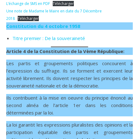
L’échange de SMS en PDF
Télécharger
Une note de Madame le Maire en date du 7 Décembre
2018
Télécharger
Constitution du 4 octobre 1958
Titre premier : De la souveraineté
Article 4 de la Constitution de la Vème République:
Les partis et groupements politiques concourent à
l’expression du suffrage. Ils se forment et exercent leur
activité librement. Ils doivent respecter les principes de la
souveraineté nationale et de la démocratie.
Ils contribuent à la mise en oeuvre du principe énoncé au
second alinéa de l’article 1er dans les conditions
déterminées par la loi.
La loi garantit les expressions pluralistes des opinions et la
participation équitable des partis et groupements