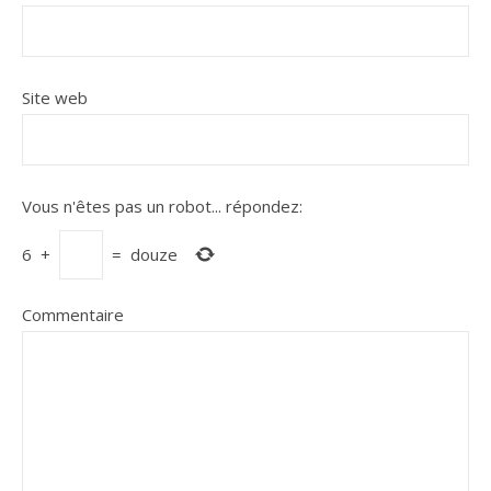
Site web
Vous n'êtes pas un robot...
répondez:
6
+
=
douze
Commentaire