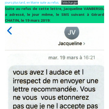
jours plus tard, en Mairie suite au refus.
Télécharger
Suite au refus de cette lettre, Jacqueline VANBERSEL
a adressé, le jour même, le SMS suivant à Gérard
CHATIN, le 19 mars 2019: