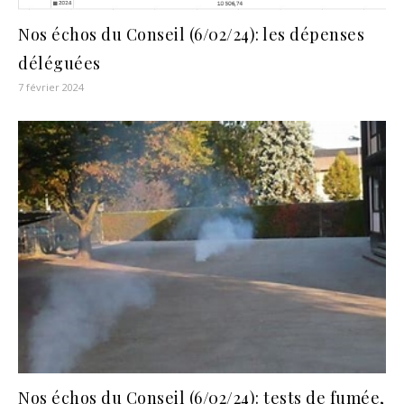
Nos échos du Conseil (6/02/24): les dépenses
déléguées
7 février 2024
Nos échos du Conseil (6/02/24): tests de fumée,