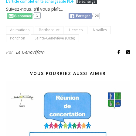
L’article complet en téléchargeable PDF
Télécharger
Suivez-nous, s'il vous plaît...
5
20
Animations
Berthecourt
Hermes.
Noailles
Ponchon
Sainte-Geneviève (Oise)
Par
Le Génovéfain
VOUS POURRIEZ AUSSI AIMER