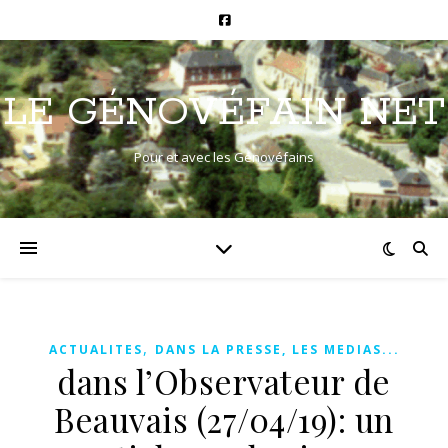
LE GÉNOVÉFAIN NET
Pour et avec les Génovéfains
,
ACTUALITES
DANS LA PRESSE, LES MEDIAS...
dans l’Observateur de
Beauvais (27/04/19): un