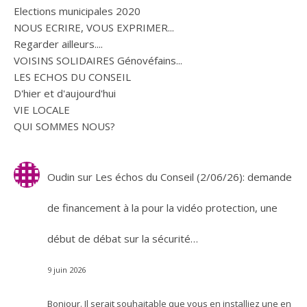
Elections municipales 2020
NOUS ECRIRE, VOUS EXPRIMER...
Regarder ailleurs....
VOISINS SOLIDAIRES Génovéfains...
LES ECHOS DU CONSEIL
D'hier et d'aujourd'hui
VIE LOCALE
QUI SOMMES NOUS?
Oudin
sur
Les échos du Conseil (2/06/26): demande
de financement à la pour la vidéo protection, une
début de débat sur la sécurité…
9 juin 2026
Bonjour. Il serait souhaitable que vous en installiez une en