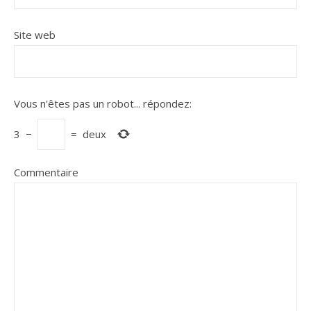
Site web
Vous n'êtes pas un robot...
répondez:
3
−
=
deux
Commentaire