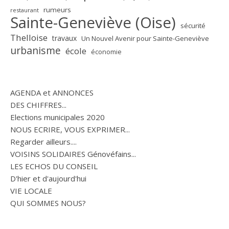
rumeurs
restaurant
Sainte-Geneviève (Oise)
sécurité
Thelloise
travaux
Un Nouvel Avenir pour Sainte-Geneviève
urbanisme
école
économie
AGENDA et ANNONCES
DES CHIFFRES...
Elections municipales 2020
NOUS ECRIRE, VOUS EXPRIMER...
Regarder ailleurs....
VOISINS SOLIDAIRES Génovéfains...
LES ECHOS DU CONSEIL
D'hier et d'aujourd'hui
VIE LOCALE
QUI SOMMES NOUS?