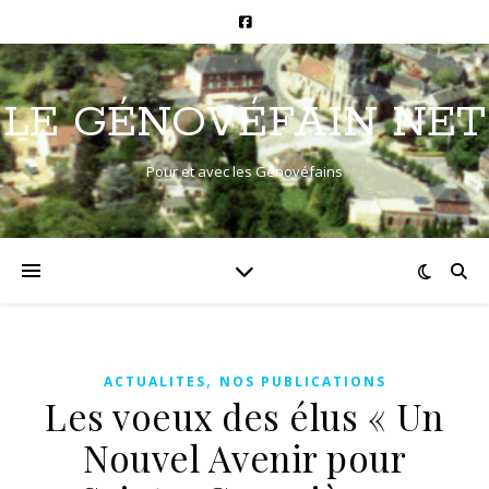
LE GÉNOVÉFAIN NET
Pour et avec les Génovéfains
,
ACTUALITES
NOS PUBLICATIONS
Les voeux des élus « Un
Nouvel Avenir pour