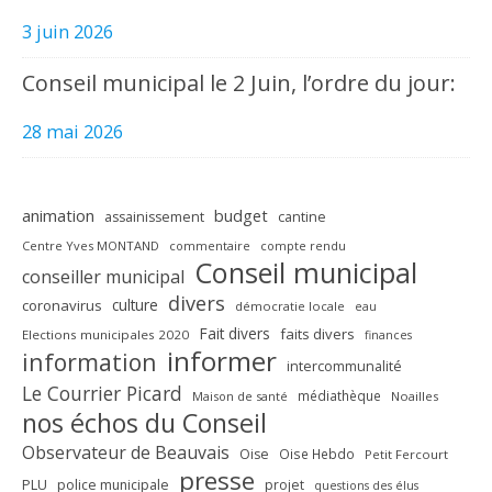
3 juin 2026
Conseil municipal le 2 Juin, l’ordre du jour:
28 mai 2026
animation
budget
assainissement
cantine
Centre Yves MONTAND
commentaire
compte rendu
Conseil municipal
conseiller municipal
divers
culture
coronavirus
démocratie locale
eau
Fait divers
faits divers
Elections municipales 2020
finances
informer
information
intercommunalité
Le Courrier Picard
médiathèque
Maison de santé
Noailles
nos échos du Conseil
Observateur de Beauvais
Oise
Oise Hebdo
Petit Fercourt
presse
PLU
police municipale
projet
questions des élus