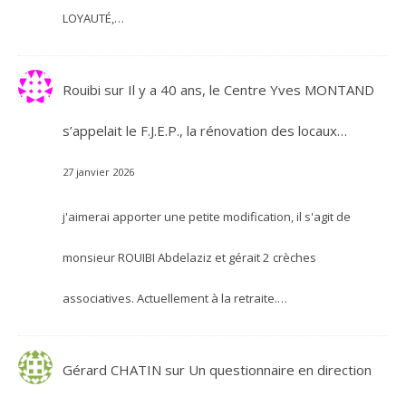
LOYAUTÉ,…
Rouibi
sur
Il y a 40 ans, le Centre Yves MONTAND
s’appelait le F.J.E.P., la rénovation des locaux…
27 janvier 2026
j'aimerai apporter une petite modification, il s'agit de
monsieur ROUIBI Abdelaziz et gérait 2 crèches
associatives. Actuellement à la retraite.…
Gérard CHATIN
sur
Un questionnaire en direction