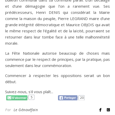
bulletin communal dans sa commune parait d’un décalage
et d’une démagogie que l’on a rarement vue. Ses
prédécesseurs, Henri DENIS qui considérait la Mairie
comme la maison du peuple, Pierre LEGRAND maire d’une
grande intégrité démocratique et Maurice OBJOIS qui avait
le même respect de l’égalité et de la laïcité, pourraient se
retourner dans leur tombe face à une telle malhonnéteté
morale.
La Fête Nationale autorise beaucoup de choses mais
commence par le respect de principes, par la pratique, pas
seulement dans leur commémoration.
Commencer à respecter les oppositions serait un bon
début.
Suivez-nous, s'il vous plaît...
5
20
Par
Le Génovéfain