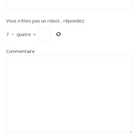
Vous n'êtes pas un robot...
répondez:
7
−
quatre
=
Commentaire