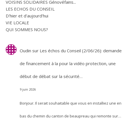
VOISINS SOLIDAIRES Génovéfains...
LES ECHOS DU CONSEIL
D'hier et d'aujourd'hui
VIE LOCALE
QUI SOMMES NOUS?
Oudin
sur
Les échos du Conseil (2/06/26): demande
de financement à la pour la vidéo protection, une
début de débat sur la sécurité…
9 juin 2026
Bonjour. Il serait souhaitable que vous en installiez une en
bas du chemin du canton de beaupreau qui remonte sur…