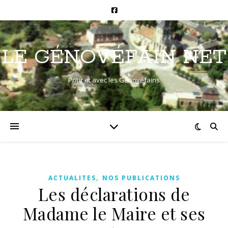
LE GÉNOVÉFAIN NET
Pour et avec les Génovéfains
,
ACTUALITES
NOS PUBLICATIONS
Les déclarations de
Madame le Maire et ses