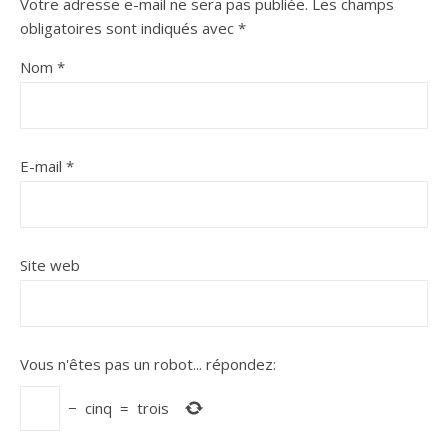
Votre adresse e-mail ne sera pas publiée.
Les champs
obligatoires sont indiqués avec
*
Nom
*
E-mail
*
Site web
Vous n'êtes pas un robot...
répondez:
−
cinq
=
trois