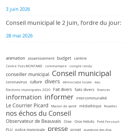
3 juin 2026
Conseil municipal le 2 Juin, l’ordre du jour:
28 mai 2026
animation
budget
assainissement
cantine
Centre Yves MONTAND
commentaire
compte rendu
Conseil municipal
conseiller municipal
divers
culture
coronavirus
démocratie locale
eau
Fait divers
faits divers
Elections municipales 2020
finances
informer
information
intercommunalité
Le Courrier Picard
médiathèque
Maison de santé
Noailles
nos échos du Conseil
Observateur de Beauvais
Oise
Oise Hebdo
Petit Fercourt
presse
PLU
police municipale
projet
questions des élus