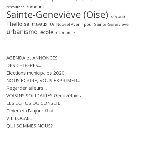
rumeurs
restaurant
Sainte-Geneviève (Oise)
sécurité
Thelloise
travaux
Un Nouvel Avenir pour Sainte-Geneviève
urbanisme
école
économie
AGENDA et ANNONCES
DES CHIFFRES...
Elections municipales 2020
NOUS ECRIRE, VOUS EXPRIMER...
Regarder ailleurs....
VOISINS SOLIDAIRES Génovéfains...
LES ECHOS DU CONSEIL
D'hier et d'aujourd'hui
VIE LOCALE
QUI SOMMES NOUS?