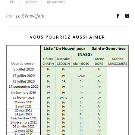
PLU
presse
urbanisme
Par
Le Génovéfain
VOUS POURRIEZ AUSSI AIMER