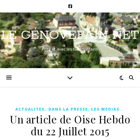
LE GÉNOVÉFAIN NET
Pour et avec les Génovéfains
,
ACTUALITES
DANS LA PRESSE, LES MEDIAS...
Un article de Oise Hebdo
du 22 Juillet 2015