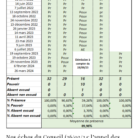
Nos échos du Conseil (26/03/24: l’appel des