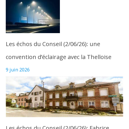
Les échos du Conseil (2/06/26): une
convention d’éclairage avec la Thelloise
9 juin 2026
Les échos du Conseil (2/06/26): Fabrice