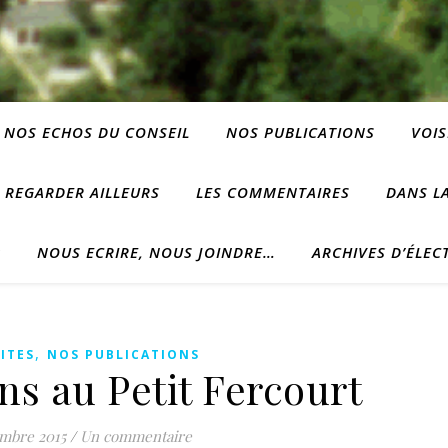
NOS ECHOS DU CONSEIL
NOS PUBLICATIONS
VOIS
REGARDER AILLEURS
LES COMMENTAIRES
DANS LA
?
NOUS ECRIRE, NOUS JOINDRE…
ARCHIVES D’ÉLEC
,
ITES
NOS PUBLICATIONS
ns au Petit Fercourt
embre 2015
/
Un commentaire