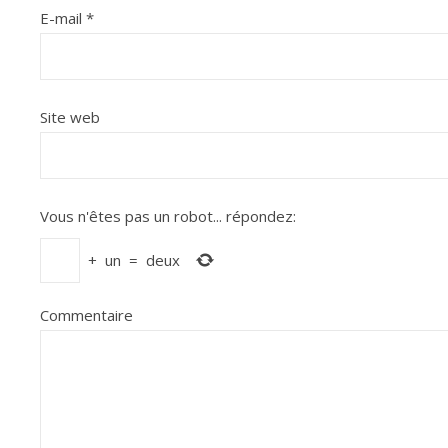
E-mail
*
Site web
Vous n'êtes pas un robot...
répondez:
+
un
=
deux
Commentaire