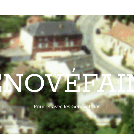
ÉNOVÉFAI
Pour et avec les Génovéfains