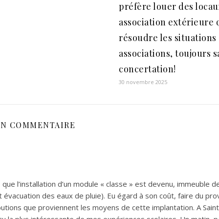
préfère louer des locau
association extérieure 
résoudre les situations
associations, toujours 
concertation!
30 novembre 2025
N COMMENTAIRE
e l’installation d’un module « classe » est devenu, immeuble de 
et évacuation des eaux de pluie). Eu égard à son coût, faire du pro
ntributions que proviennent les moyens de cette implantation. A Sai