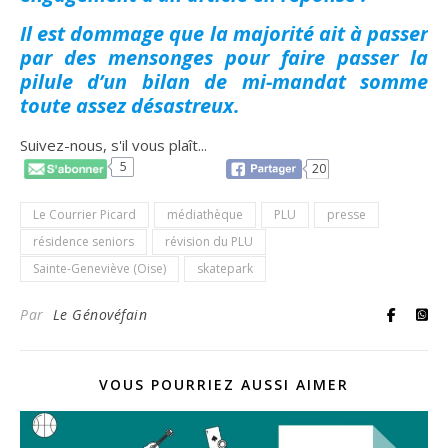
Il est dommage que la majorité ait à passer
par des mensonges pour faire passer la
pilule d’un bilan de mi-mandat somme
toute assez désastreux.
Suivez-nous, s'il vous plaît...
5
20
Le Courrier Picard
médiathèque
PLU
presse
résidence seniors
révision du PLU
Sainte-Geneviève (Oise)
skatepark
Par
Le Génovéfain
VOUS POURRIEZ AUSSI AIMER