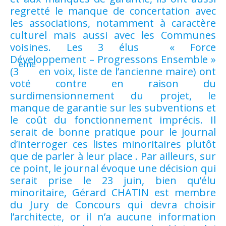
regretté le manque de concertation avec
les associations, notamment à caractère
culturel mais aussi avec les Communes
voisines. Les 3 élus « Force
Développement – Progressons Ensemble »
ème
(3
en voix, liste de l’ancienne maire) ont
voté contre en raison du
surdimensionnement du projet, le
manque de garantie sur les subventions et
le coût du fonctionnement imprécis. Il
serait de bonne pratique pour le journal
d’interroger ces listes minoritaires plutôt
que de parler à leur place . Par ailleurs, sur
ce point, le journal évoque une décision qui
serait prise le 23 juin, bien qu’élu
minoritaire, Gérard CHATIN est membre
du Jury de Concours qui devra choisir
l’architecte, or il n’a aucune information