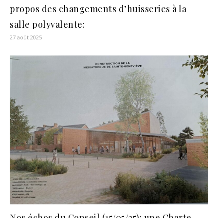
propos des changements d’huisseries à la
salle polyvalente:
27 août 2025
Nos échos du Conseil (15/05/25): une Charte