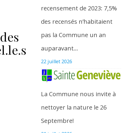
recensement de 2023: 7,5%
des recensés n’habitaient
 des
pas la Commune un an
l.le.s
auparavant…
22 juillet 2026
La Commune nous invite à
nettoyer la nature le 26
Septembre!