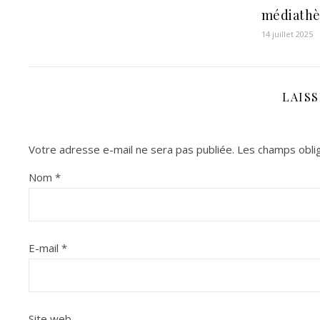
médiathè
14 juillet 2025
LAIS
Votre adresse e-mail ne sera pas publiée.
Les champs oblig
Nom
*
E-mail
*
Site web