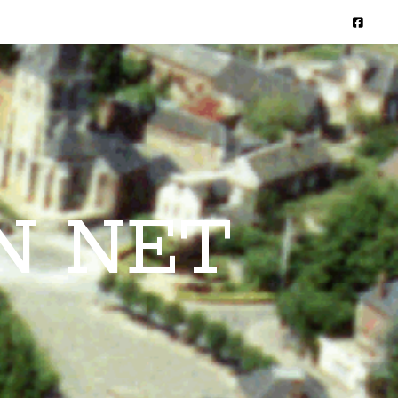
N NET