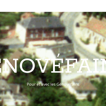
ÉNOVÉFAI
Pour et avec les Génovéfains