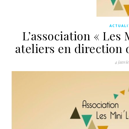
ACTUALI
L’association « Les 
ateliers en direction 
4 janvi