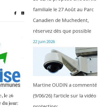
familiale le 27 Août au Parc
Canadien de Muchedent,
réservez dès que possible
22 juin 2026
Martine OUDIN a commenté
(9/06/26) l’article sur la vidéo
 le 26
 du jour:
protection: