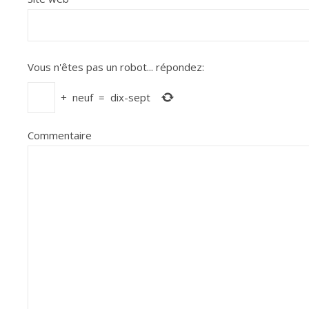
Vous n'êtes pas un robot...
répondez:
+
neuf
=
dix-sept
Commentaire