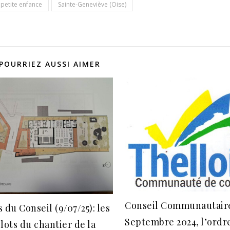
petite enfance
Sainte-Geneviève (Oise)
POURRIEZ AUSSI AIMER
Conseil Communautaire,
 du Conseil (9/07/25): les
Septembre 2024, l’ordre
lots du chantier de la