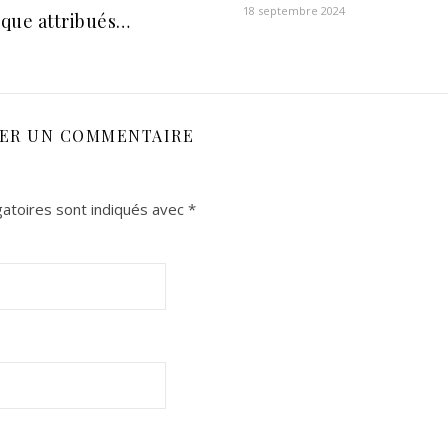
18 septembre 2024
que attribués…
SER UN COMMENTAIRE
atoires sont indiqués avec
*