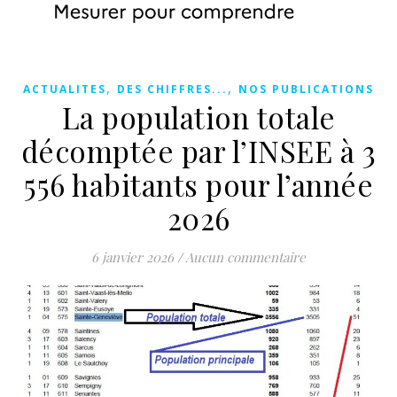
,
,
ACTUALITES
DES CHIFFRES...
NOS PUBLICATIONS
La population totale
décomptée par l’INSEE à 3
556 habitants pour l’année
2026
6 janvier 2026
/
Aucun commentaire