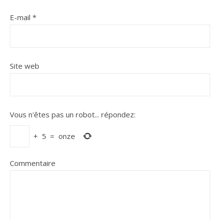
E-mail
*
Site web
Vous n'êtes pas un robot...
répondez:
+
5
=
onze
Commentaire