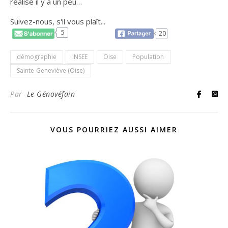
réalisé il y a un peu…
Suivez-nous, s'il vous plaît...
5
20
démographie
INSEE
Oise
Population
Sainte-Geneviève (Oise)
Par
Le Génovéfain
VOUS POURRIEZ AUSSI AIMER