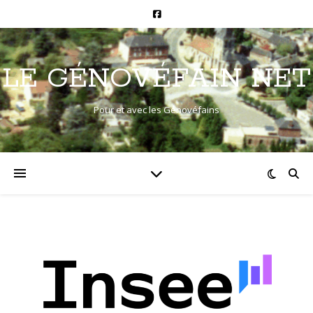
LE GÉNOVÉFAIN NET
Pour et avec les Génovéfains