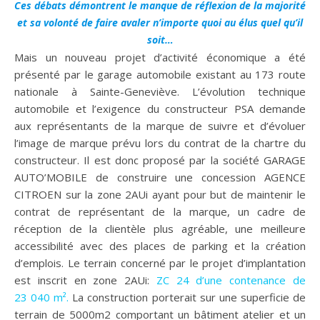
Ces débats démontrent le manque de réflexion de la majorité
et sa volonté de faire avaler n’importe quoi au élus quel qu’il
soit…
Mais un nouveau projet d’activité économique a été
présenté par le garage automobile existant au 173 route
nationale à Sainte-Geneviève. L’évolution technique
automobile et l’exigence du constructeur PSA demande
aux représentants de la marque de suivre et d’évoluer
l’image de marque prévu lors du contrat de la chartre du
constructeur. Il est donc proposé par la société GARAGE
AUTO’MOBILE de construire une concession AGENCE
CITROEN sur la zone 2AUi ayant pour but de maintenir le
contrat de représentant de la marque, un cadre de
réception de la clientèle plus agréable, une meilleure
accessibilité avec des places de parking et la création
d’emplois. Le terrain concerné par le projet d’implantation
est inscrit en zone 2AUi:
ZC 24 d’une contenance de
23 040 m².
La construction porterait sur une superficie de
terrain de 5000m2 comportant un bâtiment atelier et un