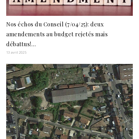
Nos échos du Conseil (7/04/25): deux
amendements au budget rejetés mais
débattus!…
13 avril 2025