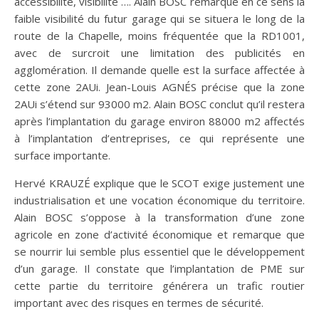
accessibilité, visibilité …. Alain BOSC remarque en ce sens la
faible visibilité du futur garage qui se situera le long de la
route de la Chapelle, moins fréquentée que la RD1001,
avec de surcroit une limitation des publicités en
agglomération. Il demande quelle est la surface affectée à
cette zone 2AUi. Jean-Louis AGNÉS précise que la zone
2AUi s’étend sur 93000 m2. Alain BOSC conclut qu’il restera
après l’implantation du garage environ 88000 m2 affectés
à l’implantation d’entreprises, ce qui représente une
surface importante.
Hervé KRAUZÉ explique que le SCOT exige justement une
industrialisation et une vocation économique du territoire.
Alain BOSC s’oppose à la transformation d’une zone
agricole en zone d’activité économique et remarque que
se nourrir lui semble plus essentiel que le développement
d’un garage. Il constate que l’implantation de PME sur
cette partie du territoire générera un trafic routier
important avec des risques en termes de sécurité.