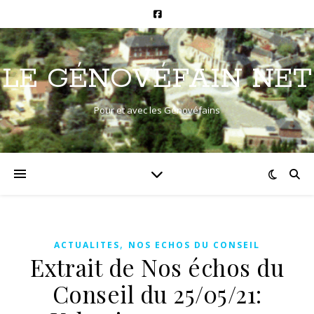
LE GÉNOVÉFAIN NET
Pour et avec les Génovéfains
,
ACTUALITES
NOS ECHOS DU CONSEIL
Extrait de Nos échos du
Conseil du 25/05/21: