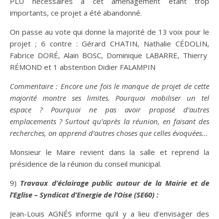
PLU nécessaires à cet aménagement étant trop
importants, ce projet a été abandonné.
On passe au vote qui donne la majorité de 13 voix pour le
projet ; 6 contre : Gérard CHATIN, Nathalie CÉDOLIN,
Fabrice DORÉ, Alain BOSC, Dominique LABARRE, Thierry
RÉMOND et 1 abstention Didier FALAMPIN
Commentaire : Encore une fois le manque de projet de cette
majorité montre ses limites. Pourquoi mobiliser un tel
espace ? Pourquoi ne pas avoir proposé d’autres
emplacements ? Surtout qu’après la réunion, en faisant des
recherches, on apprend d’autres choses que celles évoquées…
Monsieur le Maire revient dans la salle et reprend la
présidence de la réunion du conseil municipal.
9)
Travaux d’éclairage public autour de la Mairie et de
l’Eglise – Syndicat d’Energie de l’Oise (SE60) :
Jean-Louis AGNÉS informe qu’il y a lieu d’envisager des