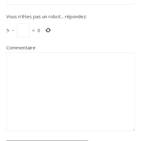
Vous n'êtes pas un robot...
répondez:
5
−
=
0
Commentaire