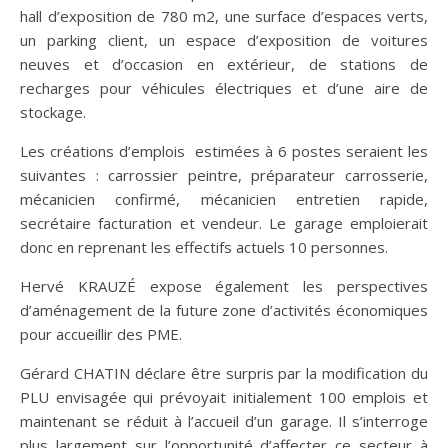
hall d’exposition de 780 m2, une surface d’espaces verts,
un parking client, un espace d’exposition de voitures
neuves et d’occasion en extérieur, de stations de
recharges pour véhicules électriques et d’une aire de
stockage.
Les créations d’emplois estimées à 6 postes seraient les
suivantes : carrossier peintre, préparateur carrosserie,
mécanicien confirmé, mécanicien entretien rapide,
secrétaire facturation et vendeur. Le garage emploierait
donc en reprenant les effectifs actuels 10 personnes.
Hervé KRAUZÉ expose également les perspectives
d’aménagement de la future zone d’activités économiques
pour accueillir des PME.
Gérard CHATIN déclare être surpris par la modification du
PLU envisagée qui prévoyait initialement 100 emplois et
maintenant se réduit à l’accueil d’un garage. Il s’interroge
plus largement sur l’opportunité d’affecter ce secteur à