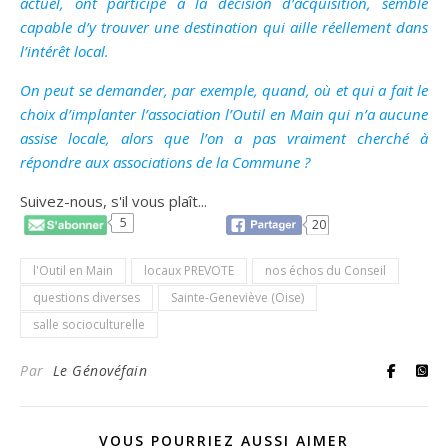
actuel, ont participé à la décision d’acquisition, semble
capable d’y trouver une destination qui aille réellement dans
l’intérêt local.
On peut se demander, par exemple, quand, où et qui a fait le
choix d’implanter l’association l’Outil en Main qui n’a aucune
assise locale, alors que l’on a pas vraiment cherché à
répondre aux associations de la Commune ?
Suivez-nous, s'il vous plaît...
5
20
l'Outil en Main
locaux PREVOTE
nos échos du Conseil
questions diverses
Sainte-Geneviève (Oise)
salle socioculturelle
Par
Le Génovéfain
VOUS POURRIEZ AUSSI AIMER