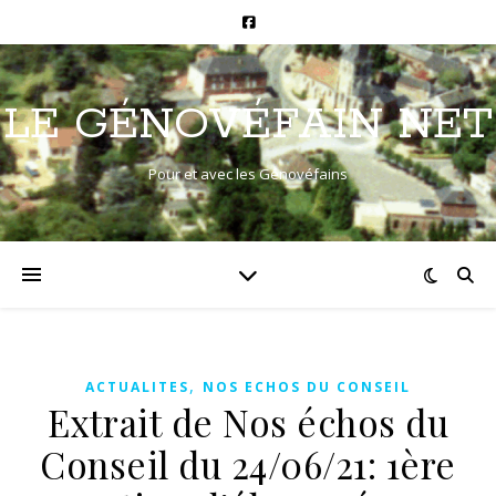
LE GÉNOVÉFAIN NET
Pour et avec les Génovéfains
,
ACTUALITES
NOS ECHOS DU CONSEIL
Extrait de Nos échos du
Conseil du 24/06/21: 1ère