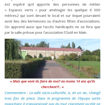
est espéré qu’il apporte des personnes de métier
« Espaces verts » pour aménager les quelque 6 000
mètres2 qui sont devant le local et sur lequel pourraient
avoir lieu des kermesses ou d’autres fêtes d’associations.
On apprend aussi que l’accès handicapés ne se fera que
par la salle prévue pour l’association l’Outil en Main.
« Mais que vont-ils faire de moi? au moins 14 ans qu’ils
cherchent?!.. »
Commentaire : La salle socio-culturelle, a, en un an, changé
trois fois de place. Dans le programme de l’équipe sortie
majoritaire il n’apparaissait pas du tout clairement qu’elle ne