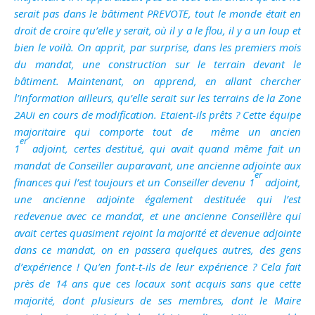
serait pas dans le bâtiment PREVOTE, tout le monde était en
droit de croire qu’elle y serait, où il y a le flou, il y a un loup et
bien le voilà. On apprit, par surprise, dans les premiers mois
du mandat, une construction sur le terrain devant le
bâtiment. Maintenant, on apprend, en allant chercher
l’information ailleurs, qu’elle serait sur les terrains de la Zone
2AUi en cours de modification. Etaient-ils prêts ? Cette équipe
majoritaire qui comporte tout de même un ancien
er
1
adjoint, certes destitué, qui avait quand même fait un
mandat de Conseiller auparavant, une ancienne adjointe aux
er
finances qui l’est toujours et un Conseiller devenu 1
adjoint,
une ancienne adjointe également destituée qui l’est
redevenue avec ce mandat, et une ancienne Conseillère qui
avait certes quasiment rejoint la majorité et devenue adjointe
dans ce mandat, on en passera quelques autres, des gens
d’expérience ! Qu’en font-t-ils de leur expérience ? Cela fait
près de 14 ans que ces locaux sont acquis sans que cette
majorité, dont plusieurs de ses membres, dont le Maire