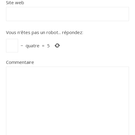
Site web
Vous n'êtes pas un robot...
répondez:
−
quatre
=
5
Commentaire