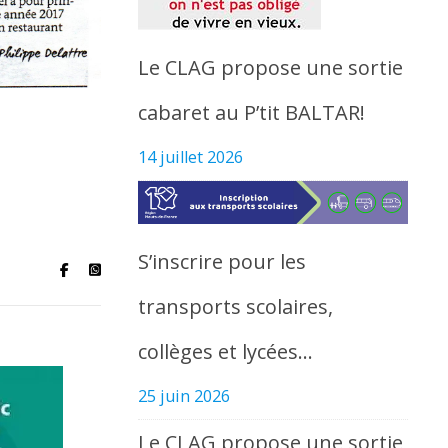
Le CLAG propose une sortie
cabaret au P’tit BALTAR!
14 juillet 2026
S’inscrire pour les
transports scolaires,
collèges et lycées…
25 juin 2026
Le CLAG propose une sortie