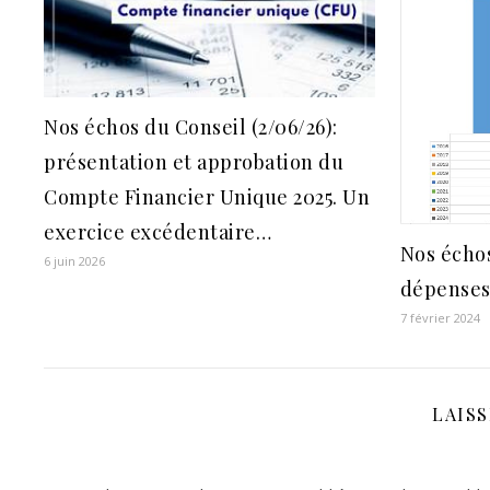
Nos échos du Conseil (2/06/26):
présentation et approbation du
Compte Financier Unique 2025. Un
exercice excédentaire…
Nos échos
6 juin 2026
dépenses
7 février 2024
LAIS