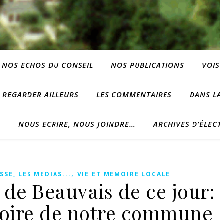
NOS ECHOS DU CONSEIL
NOS PUBLICATIONS
VOIS
REGARDER AILLEURS
LES COMMENTAIRES
DANS LA
?
NOUS ECRIRE, NOUS JOINDRE…
ARCHIVES D’ÉLEC
,
SSE, LES MEDIAS...
VIE ET MEMOIRE LOCALE
 de Beauvais de ce jour:
istoire de notre commune