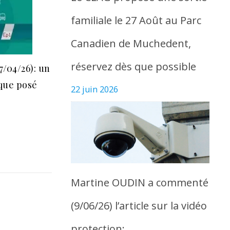
familiale le 27 Août au Parc
Canadien de Muchedent,
réservez dès que possible
7/04/26): un
sque posé
22 juin 2026
Martine OUDIN a commenté
(9/06/26) l’article sur la vidéo
protection: