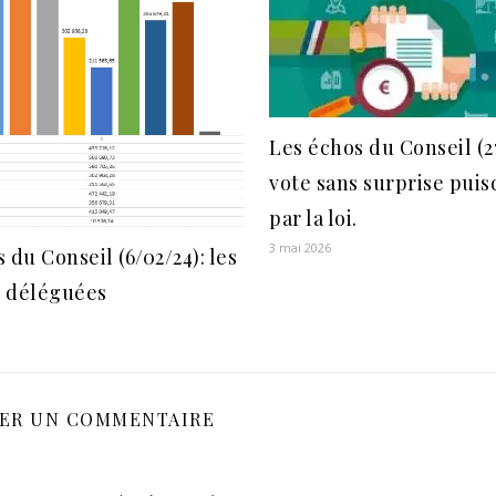
Les échos du Conseil (2
vote sans surprise pui
par la loi.
3 mai 2026
 du Conseil (6/02/24): les
 déléguées
SER UN COMMENTAIRE