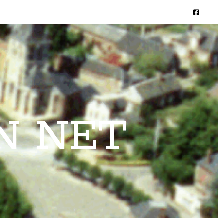
N NET