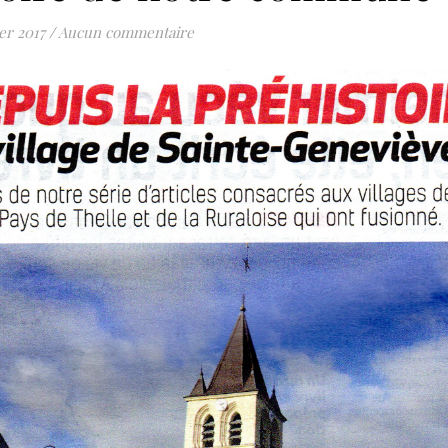
er 2017
/
Aucun commentaire