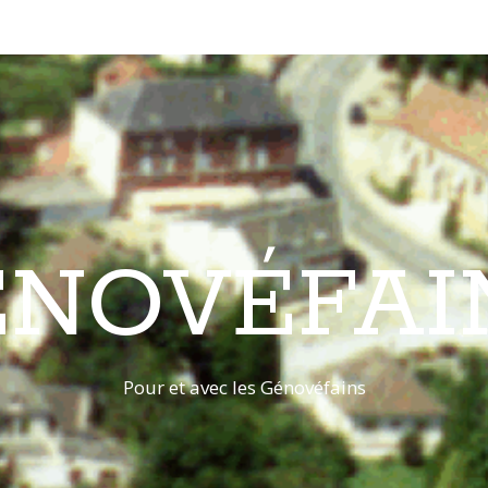
ÉNOVÉFAI
Pour et avec les Génovéfains