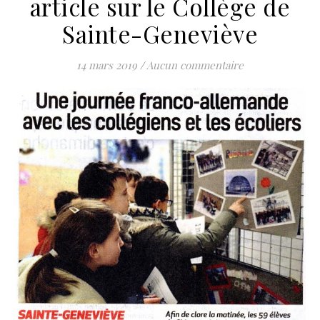
article sur le Collège de
Sainte-Geneviève
14 mars 2019
/
Aucun commentaire