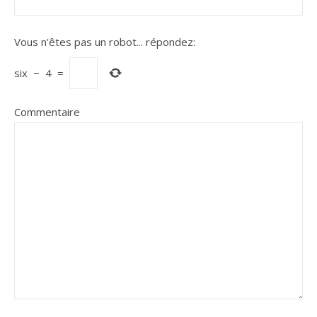
Vous n'êtes pas un robot...
répondez:
six
−
4
=
Commentaire