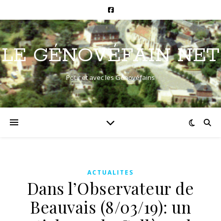
LE GÉNOVÉFAIN NET
Pour et avec les Génovéfains
ACTUALITES
Dans l’Observateur de
Beauvais (8/03/19): un