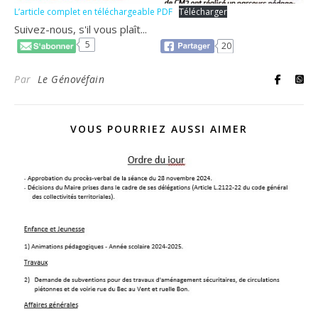
L’article complet en téléchargeable PDF
Télécharger
Suivez-nous, s'il vous plaît...
5
20
Par
Le Génovéfain
VOUS POURRIEZ AUSSI AIMER