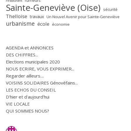
rumeurs
restaurant
Sainte-Geneviève (Oise)
sécurité
Thelloise
travaux
Un Nouvel Avenir pour Sainte-Geneviève
urbanisme
école
économie
AGENDA et ANNONCES
DES CHIFFRES...
Elections municipales 2020
NOUS ECRIRE, VOUS EXPRIMER...
Regarder ailleurs....
VOISINS SOLIDAIRES Génovéfains...
LES ECHOS DU CONSEIL
D'hier et d'aujourd'hui
VIE LOCALE
QUI SOMMES NOUS?