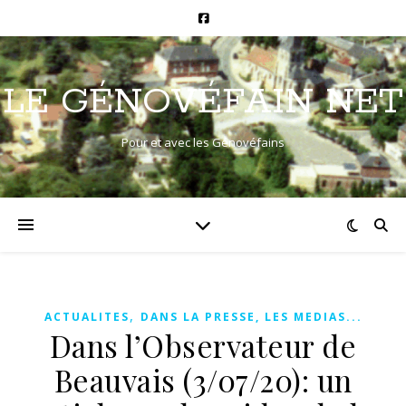
LE GÉNOVÉFAIN NET
Pour et avec les Génovéfains
,
ACTUALITES
DANS LA PRESSE, LES MEDIAS...
Dans l’Observateur de
Beauvais (3/07/20): un