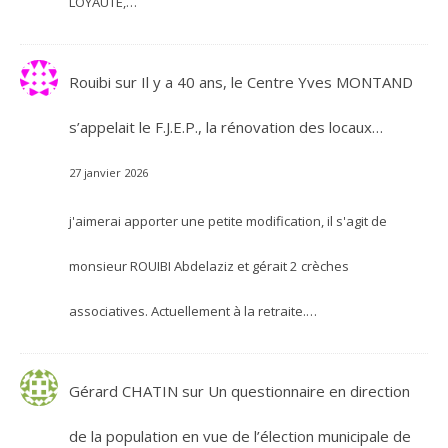
LOYAUTÉ,…
Rouibi
sur
Il y a 40 ans, le Centre Yves MONTAND
s’appelait le F.J.E.P., la rénovation des locaux…
27 janvier 2026
j'aimerai apporter une petite modification, il s'agit de
monsieur ROUIBI Abdelaziz et gérait 2 crèches
associatives. Actuellement à la retraite.…
Gérard CHATIN
sur
Un questionnaire en direction
de la population en vue de l’élection municipale de