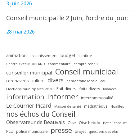
3 juin 2026
Conseil municipal le 2 Juin, l’ordre du jour:
28 mai 2026
animation
budget
assainissement
cantine
Centre Yves MONTAND
commentaire
compte rendu
Conseil municipal
conseiller municipal
divers
culture
coronavirus
démocratie locale
eau
Fait divers
faits divers
Elections municipales 2020
finances
informer
information
intercommunalité
Le Courrier Picard
médiathèque
Maison de santé
Noailles
nos échos du Conseil
Observateur de Beauvais
Oise
Oise Hebdo
Petit Fercourt
presse
PLU
police municipale
projet
questions des élus