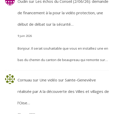
Oudin
sur
Les échos du Conseil (2/06/26): demande
de financement à la pour la vidéo protection, une
début de débat sur la sécurité…
9 juin 2026
Bonjour. Il serait souhaitable que vous en installiez une en
bas du chemin du canton de beaupreau qui remonte sur…
Cornuau
sur
Une vidéo sur Sainte-Geneviève
réalisée par A la découverte des Villes et villages de
l’Oise…