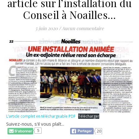
article sur l’installation du
Conseil à Noailles…
5 juin 2020
/
Aucun commentaire
L’article complet en téléchargeable PDF
Télécharger
Suivez-nous, s'il vous plaît...
5
20