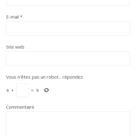
E-mail
*
Site web
Vous n'êtes pas un robot...
répondez:
4
+
=
9
Commentaire