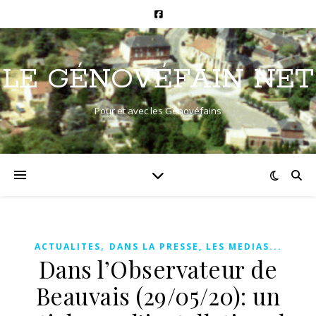
LE GÉNOVÉFAIN NET
Pour et avec les Génovéfains
,
ACTUALITES
DANS LA PRESSE, LES MEDIAS...
Dans l’Observateur de
Beauvais (29/05/20): un