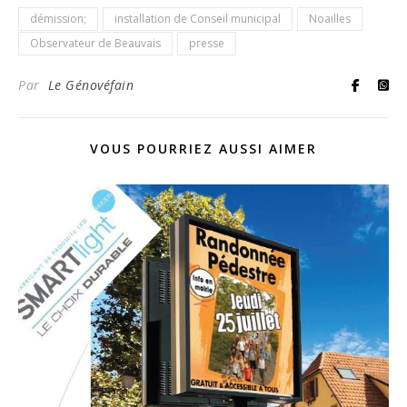
démission;
installation de Conseil municipal
Noailles
Observateur de Beauvais
presse
Par
Le Génovéfain
VOUS POURRIEZ AUSSI AIMER