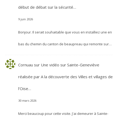
début de débat sur la sécurité…
9 juin 2026
Bonjour. Il serait souhaitable que vous en installiez une en
bas du chemin du canton de beaupreau qui remonte sur…
Cornuau
sur
Une vidéo sur Sainte-Geneviève
réalisée par A la découverte des Villes et villages de
l’Oise…
30 mars 2026
Merci beaucoup pour cette visite. J'ai demeurer à Sainte-