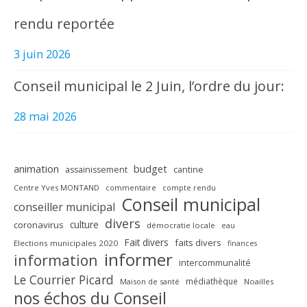
rendu reportée
3 juin 2026
Conseil municipal le 2 Juin, l’ordre du jour:
28 mai 2026
animation
budget
assainissement
cantine
Centre Yves MONTAND
commentaire
compte rendu
Conseil municipal
conseiller municipal
divers
culture
coronavirus
démocratie locale
eau
Fait divers
faits divers
Elections municipales 2020
finances
informer
information
intercommunalité
Le Courrier Picard
médiathèque
Maison de santé
Noailles
nos échos du Conseil