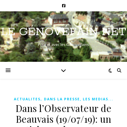
LE GÉNOVÉFAIN NET
Pour et avec les Génovéfains
,
ACTUALITES
DANS LA PRESSE, LES MEDIAS...
Dans l’Observateur de
Beauvais (19/07/19): un