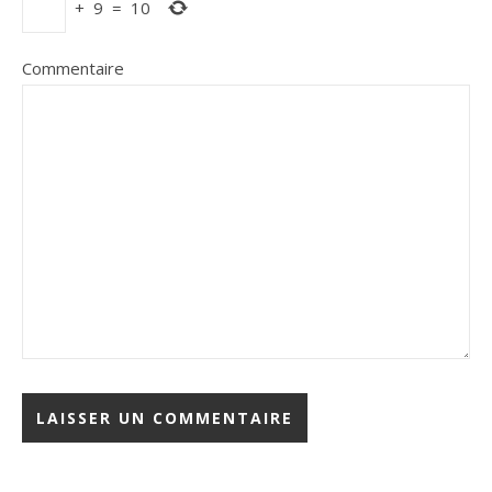
+
9
=
10
Commentaire