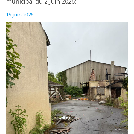
municipal du 2 Juin 2026:
15 juin 2026