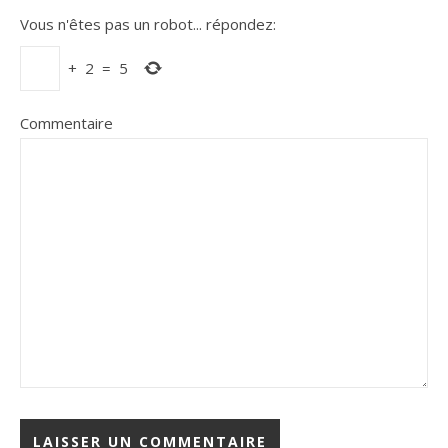
Vous n'êtes pas un robot...
répondez:
+
2
=
5
Commentaire