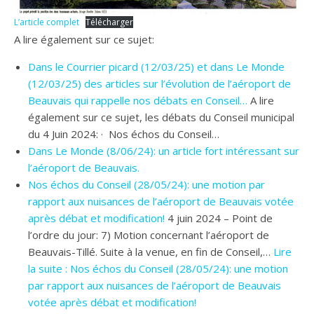
L’article complet
Télécharger
A lire également sur ce sujet:
Dans le Courrier picard (12/03/25) et dans Le Monde
(12/03/25) des articles sur l’évolution de l’aéroport de
Beauvais qui rappelle nos débats en Conseil…
A lire
également sur ce sujet, les débats du Conseil municipal
du 4 Juin 2024: · Nos échos du Conseil…
Dans Le Monde (8/06/24): un article fort intéressant sur
l’aéroport de Beauvais.
Nos échos du Conseil (28/05/24): une motion par
rapport aux nuisances de l’aéroport de Beauvais votée
après débat et modification!
4 juin 2024 – Point de
l’ordre du jour: 7) Motion concernant l’aéroport de
Beauvais-Tillé. Suite à la venue, en fin de Conseil,…
Lire
la suite : Nos échos du Conseil (28/05/24): une motion
par rapport aux nuisances de l’aéroport de Beauvais
votée après débat et modification!