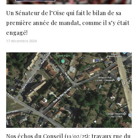
Un Sénateur de l’Oise qui fait le bilan de sa
première année de mandat, comme il s’y était
engagé!
17 décembre 2024
Nos échos du Conseil (11/02/25): travaux rue du