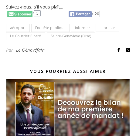
Suivez-nous, s'il vous plaît...
5
20
aéroport
Enquête publique
informer
la presse
Le Courrier Picard
Sainte-Geneviève (Oise)
Par
Le Génovéfain
VOUS POURRIEZ AUSSI AIMER