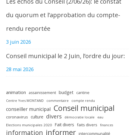
Les échos du Conseil (2/06/26): le constat
du quorum et l’approbation du compte-
rendu reportée
3 juin 2026
Conseil municipal le 2 Juin, l’ordre du jour:
28 mai 2026
animation
budget
assainissement
cantine
Centre Yves MONTAND
commentaire
compte rendu
Conseil municipal
conseiller municipal
divers
culture
coronavirus
démocratie locale
eau
Fait divers
faits divers
Elections municipales 2020
finances
informer
information
intercommunalité