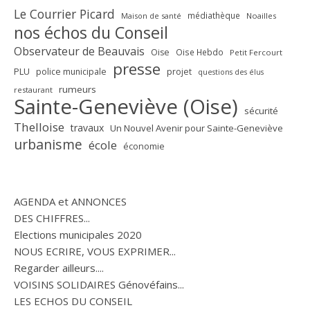
Le Courrier Picard
médiathèque
Maison de santé
Noailles
nos échos du Conseil
Observateur de Beauvais
Oise
Oise Hebdo
Petit Fercourt
presse
PLU
police municipale
projet
questions des élus
rumeurs
restaurant
Sainte-Geneviève (Oise)
sécurité
Thelloise
travaux
Un Nouvel Avenir pour Sainte-Geneviève
urbanisme
école
économie
AGENDA et ANNONCES
DES CHIFFRES...
Elections municipales 2020
NOUS ECRIRE, VOUS EXPRIMER...
Regarder ailleurs....
VOISINS SOLIDAIRES Génovéfains...
LES ECHOS DU CONSEIL