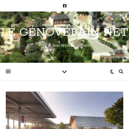
LE GÉNOVÉFAIN NET
Pour et avec les Génovéfains