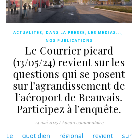
,
,
ACTUALITES
DANS LA PRESSE, LES MEDIAS...
NOS PUBLICATIONS
Le Courrier picard
(13/05/24) revient sur les
questions qui se posent
sur l’agrandissement de
l’aéroport de Beauvais.
Participez à l’enquête.
14 mai 2025
/
Aucun commentaire
Le quotidien régional revient sur