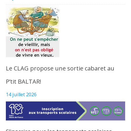
Le CLAG propose une sortie cabaret au
P’tit BALTAR!
14 juillet 2026