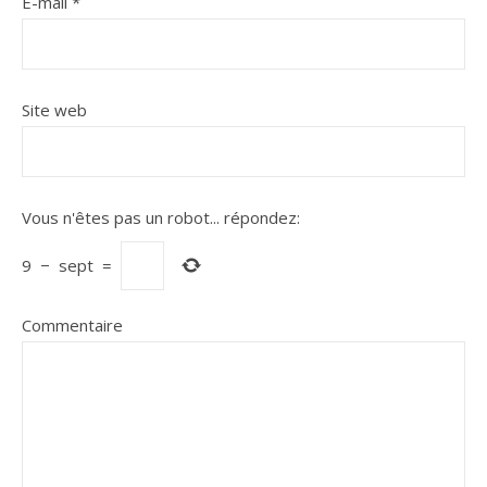
E-mail
*
Site web
Vous n'êtes pas un robot...
répondez:
9
−
sept
=
Commentaire