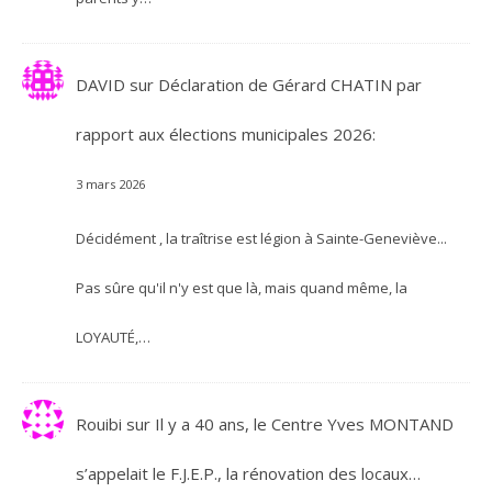
DAVID
sur
Déclaration de Gérard CHATIN par
rapport aux élections municipales 2026:
3 mars 2026
Décidément , la traîtrise est légion à Sainte-Geneviève...
Pas sûre qu'il n'y est que là, mais quand même, la
LOYAUTÉ,…
Rouibi
sur
Il y a 40 ans, le Centre Yves MONTAND
s’appelait le F.J.E.P., la rénovation des locaux…