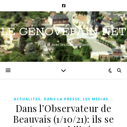
LE GÉNOVÉFAIN NET
Pour et avec les Génovéfains
,
ACTUALITES
DANS LA PRESSE, LES MEDIAS...
Dans l’Observateur de
Beauvais (1/10/21): ils se