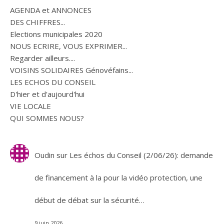
AGENDA et ANNONCES
DES CHIFFRES...
Elections municipales 2020
NOUS ECRIRE, VOUS EXPRIMER...
Regarder ailleurs....
VOISINS SOLIDAIRES Génovéfains...
LES ECHOS DU CONSEIL
D'hier et d'aujourd'hui
VIE LOCALE
QUI SOMMES NOUS?
Oudin
sur
Les échos du Conseil (2/06/26): demande
de financement à la pour la vidéo protection, une
début de débat sur la sécurité…
9 juin 2026