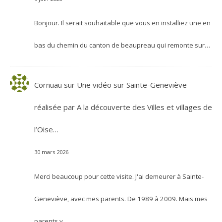
Bonjour. Il serait souhaitable que vous en installiez une en
bas du chemin du canton de beaupreau qui remonte sur…
Cornuau
sur
Une vidéo sur Sainte-Geneviève
réalisée par A la découverte des Villes et villages de
l’Oise…
30 mars 2026
Merci beaucoup pour cette visite. J'ai demeurer à Sainte-
Geneviève, avec mes parents. De 1989 à 2009. Mais mes
parents y…