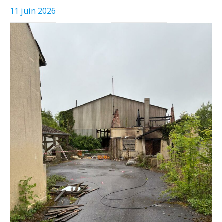
11 juin 2026