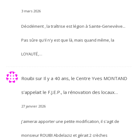
3 mars 2026
Décidément , la traîtrise est légion à Sainte-Geneviève...
Pas sûre qu'il n'y est que là, mais quand même, la
LOYAUTÉ,…
Rouibi
sur
Il y a 40 ans, le Centre Yves MONTAND
s’appelait le F.J.E.P., la rénovation des locaux…
27 janvier 2026
j'aimerai apporter une petite modification, il s'agit de
monsieur ROUIBI Abdelaziz et gérait 2 crèches