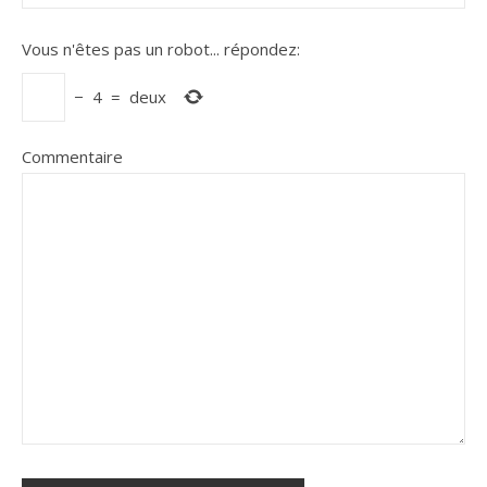
Vous n'êtes pas un robot...
répondez:
−
4
=
deux
Commentaire