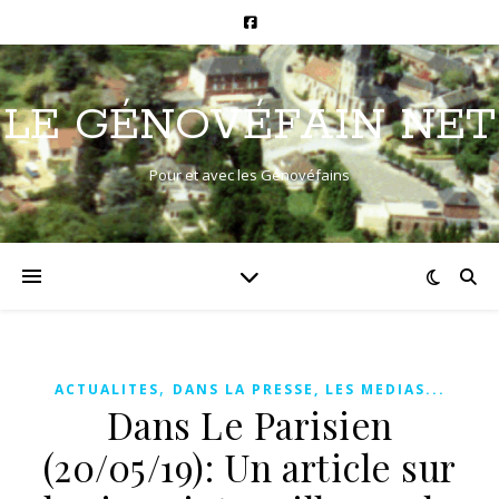
LE GÉNOVÉFAIN NET
Pour et avec les Génovéfains
,
ACTUALITES
DANS LA PRESSE, LES MEDIAS...
Dans Le Parisien
(20/05/19): Un article sur