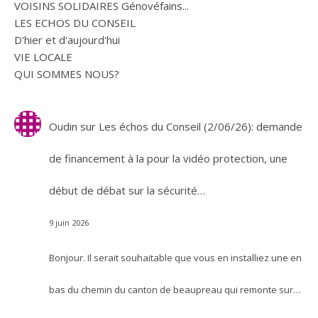
VOISINS SOLIDAIRES Génovéfains...
LES ECHOS DU CONSEIL
D'hier et d'aujourd'hui
VIE LOCALE
QUI SOMMES NOUS?
Oudin
sur
Les échos du Conseil (2/06/26): demande
de financement à la pour la vidéo protection, une
début de débat sur la sécurité…
9 juin 2026
Bonjour. Il serait souhaitable que vous en installiez une en
bas du chemin du canton de beaupreau qui remonte sur…