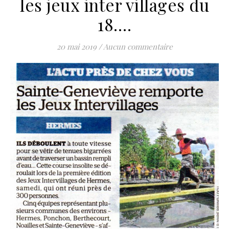
les jeux inter villages du
18….
20 mai 2019
/
Aucun commentaire