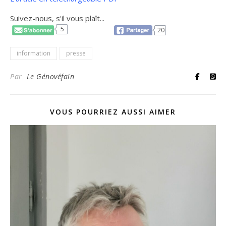
Suivez-nous, s'il vous plaît...
5
20
information
presse
Par
Le Génovéfain
VOUS POURRIEZ AUSSI AIMER