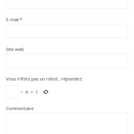
E-mail
*
Site web
Vous n'êtes pas un robot...
répondez:
−
6
=
1
Commentaire