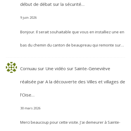
début de débat sur la sécurité…
9 juin 2026
Bonjour. Il serait souhaitable que vous en installiez une en
bas du chemin du canton de beaupreau qui remonte sur…
Cornuau
sur
Une vidéo sur Sainte-Geneviève
réalisée par A la découverte des Villes et villages de
l’Oise…
30 mars 2026
Merci beaucoup pour cette visite. J'ai demeurer à Sainte-