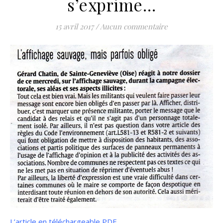
s’exprime…
15 avril 2017
/
Aucun commentaire
L’article en téléchargeable PDF