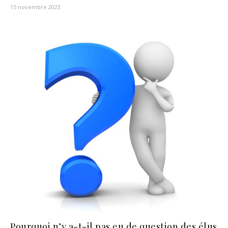
15 novembre 2023
Pourquoi n’y a-t-il pas eu de question des élus