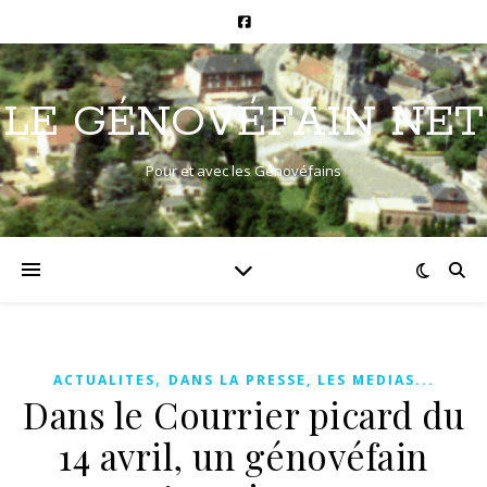
LE GÉNOVÉFAIN NET
Pour et avec les Génovéfains
,
ACTUALITES
DANS LA PRESSE, LES MEDIAS...
Dans le Courrier picard du
14 avril, un génovéfain