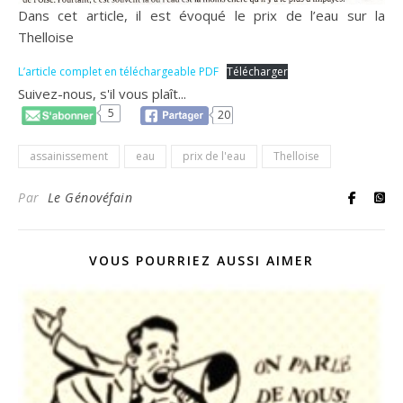
Dans cet article, il est évoqué le prix de l’eau sur la
Thelloise
L’article complet en téléchargeable PDF
Télécharger
Suivez-nous, s'il vous plaît...
5
20
assainissement
eau
prix de l'eau
Thelloise
Par
Le Génovéfain
VOUS POURRIEZ AUSSI AIMER