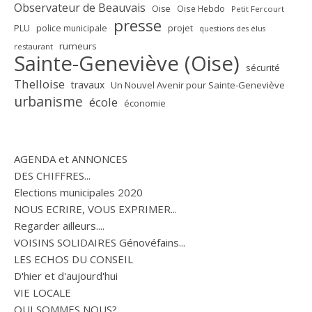
Observateur de Beauvais
Oise
Oise Hebdo
Petit Fercourt
presse
PLU
police municipale
projet
questions des élus
rumeurs
restaurant
Sainte-Geneviève (Oise)
sécurité
Thelloise
travaux
Un Nouvel Avenir pour Sainte-Geneviève
urbanisme
école
économie
AGENDA et ANNONCES
DES CHIFFRES...
Elections municipales 2020
NOUS ECRIRE, VOUS EXPRIMER...
Regarder ailleurs....
VOISINS SOLIDAIRES Génovéfains...
LES ECHOS DU CONSEIL
D'hier et d'aujourd'hui
VIE LOCALE
QUI SOMMES NOUS?