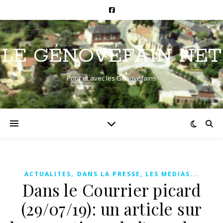
LE GÉNOVÉFAIN NET
Pour et avec les Génovéfains
,
ACTUALITES
DANS LA PRESSE, LES MEDIAS...
Dans le Courrier picard
(29/07/19): un article sur