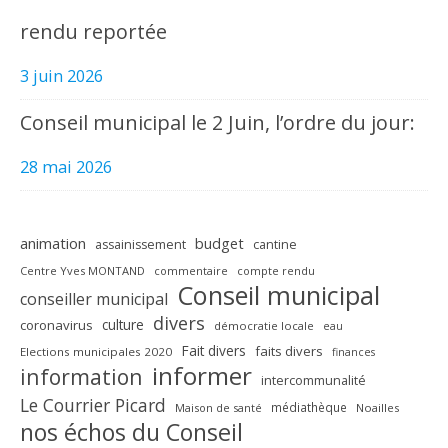
rendu reportée
3 juin 2026
Conseil municipal le 2 Juin, l’ordre du jour:
28 mai 2026
animation
budget
assainissement
cantine
Centre Yves MONTAND
commentaire
compte rendu
Conseil municipal
conseiller municipal
divers
culture
coronavirus
démocratie locale
eau
Fait divers
faits divers
Elections municipales 2020
finances
informer
information
intercommunalité
Le Courrier Picard
médiathèque
Maison de santé
Noailles
nos échos du Conseil