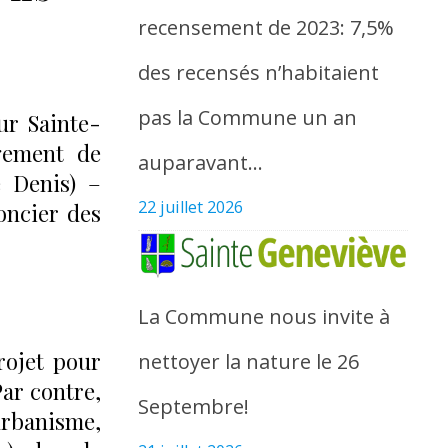
recensement de 2023: 7,5%
des recensés n’habitaient
pas la Commune un an
ur Sainte-
gement de
auparavant…
e Denis) –
22 juillet 2026
foncier des
La Commune nous invite à
rojet pour
nettoyer la nature le 26
ar contre,
Septembre!
urbanisme,