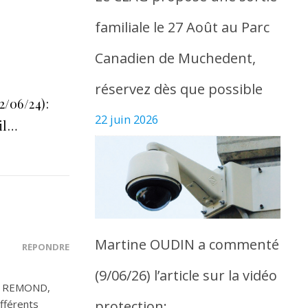
familiale le 27 Août au Parc
Canadien de Muchedent,
réservez dès que possible
2/06/24):
22 juin 2026
il…
Martine OUDIN a commenté
RÉPONDRE
(9/06/26) l’article sur la vidéo
eur REMOND,
protection:
fférents