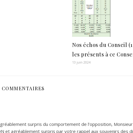
Nos échos du Conseil (1
les présents à ce Conse
13 juin 2024
2 COMMENTAIRES
 désagréablement surpris du comportement de l’opposition, Monsi
t agréablement surpris par votre rappel aux souvenirs des di