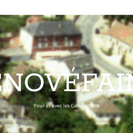
ÉNOVÉFAI
Pour et avec les Génovéfains