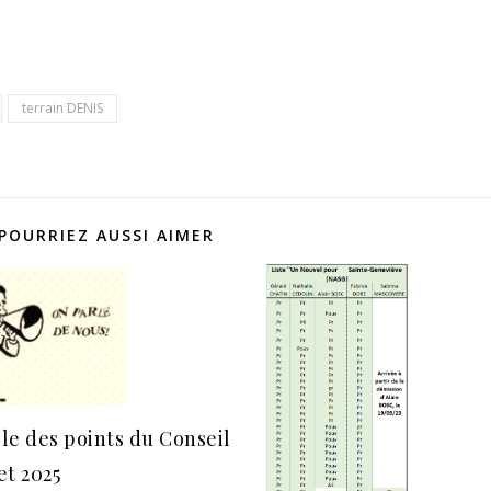
terrain DENIS
POURRIEZ AUSSI AIMER
le des points du Conseil
et 2025