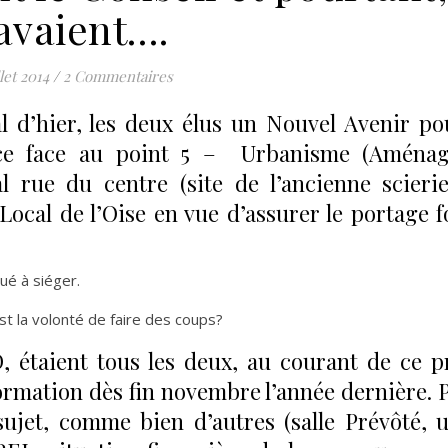
avaient….
llet 2014
/
2 Commentaires
l d’hier, les deux élus un Nouvel Avenir po
ance face au point 5 – Urbanisme (Aména
l rue du centre (site de l’ancienne scieri
Local de l’Oise en vue d’assurer le portage 
ué à siéger.
’est la volonté de faire des coups?
taient tous les deux, au courant de ce p
rmation dès fin novembre l’année dernière. P
sujet, comme bien d’autres (salle Prévôté, 