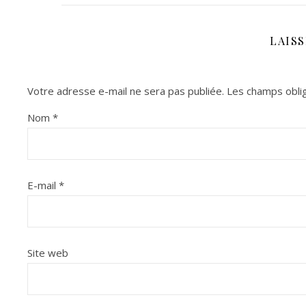
LAIS
Votre adresse e-mail ne sera pas publiée.
Les champs oblig
Nom
*
E-mail
*
Site web