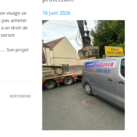
16 juin 2026
son visage se
t pas acheter
 a un droit de
 seront
r…… Son projet
RÉPONDRE