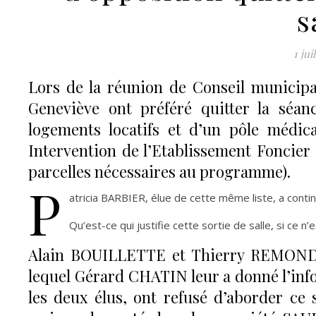
s
1 jui
Lors de la réunion de Conseil municipa
Geneviève ont préféré quitter la sé
logements locatifs et d’un pôle médica
Intervention de l’Etablissement Foncier 
parcelles nécessaires au programme).
P
atricia BARBIER, élue de cette même liste, a contin
Qu’est-ce qui justifie cette sortie de salle, si ce n
Alain BOUILLETTE et Thierry REMOND, é
lequel Gérard CHATIN leur a donné l’info
les deux élus, ont refusé d’aborder ce 