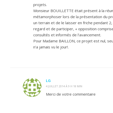
projets.
Monsieur BOUILLETTE était présent à la réunion 
métamorphoser lors de la présentation du pro
un terrain et de le laisser en friche pendant 
regard et de participer, « opposition compris
consultés et informés de l’avancement.
Pour Madame BAILLON, ce projet est nul, seul
n’a jamais vu le jour!.
LG
4 JUILLET 2014 À 9 H 18 MIN
Merci de votre commentaire