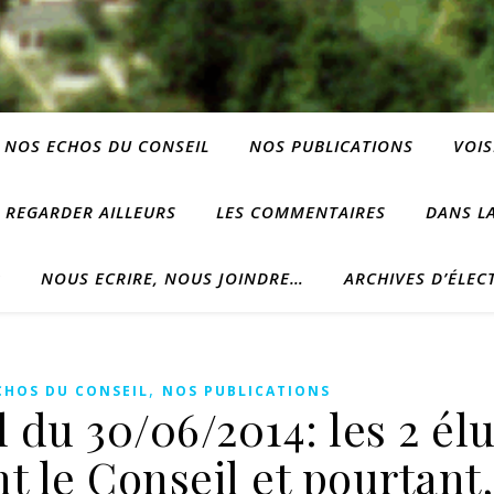
NOS ECHOS DU CONSEIL
NOS PUBLICATIONS
VOIS
REGARDER AILLEURS
LES COMMENTAIRES
DANS LA
?
NOUS ECRIRE, NOUS JOINDRE…
ARCHIVES D’ÉLEC
,
CHOS DU CONSEIL
NOS PUBLICATIONS
 du 30/06/2014: les 2 él
t le Conseil et pourtant, 