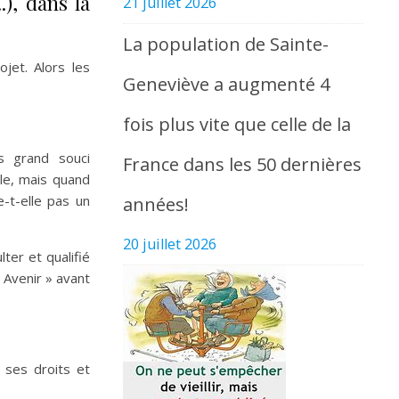
), dans la
21 juillet 2026
La population de Sainte-
jet. Alors les
Geneviève a augmenté 4
fois plus vite que celle de la
ès grand souci
France dans les 50 dernières
le, mais quand
-t-elle pas un
années!
20 juillet 2026
ter et qualifié
 Avenir » avant
 ses droits et