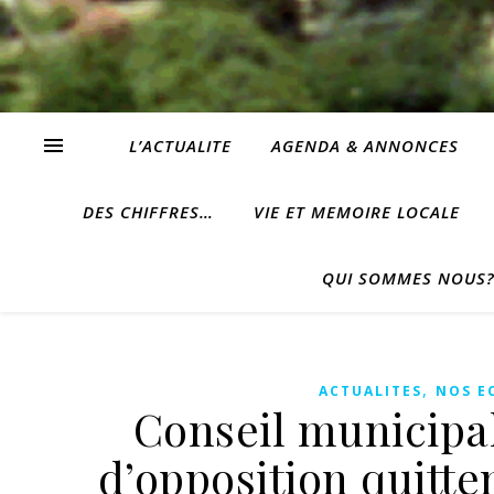
L’ACTUALITE
AGENDA & ANNONCES
DES CHIFFRES…
VIE ET MEMOIRE LOCALE
QUI SOMMES NOUS
,
ACTUALITES
NOS E
Conseil municipal
d’opposition quitten