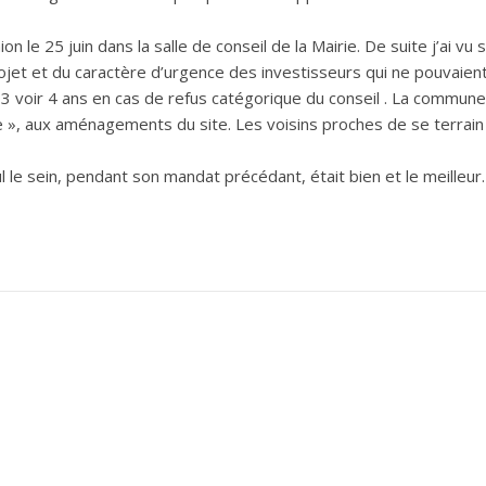
le 25 juin dans la salle de conseil de la Mairie. De suite j’ai vu 
jet et du caractère d’urgence des investisseurs qui ne pouvaien
2, 3 voir 4 ans en cas de refus catégorique du conseil . La commune
e », aux aménagements du site. Les voisins proches de se terrain
 le sein, pendant son mandat précédant, était bien et le meilleu