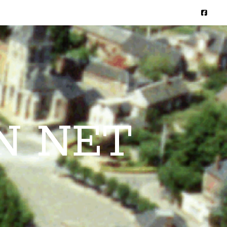
N NET