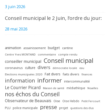
3 juin 2026
Conseil municipal le 2 Juin, l’ordre du jour:
28 mai 2026
animation
budget
assainissement
cantine
Centre Yves MONTAND
commentaire
compte rendu
Conseil municipal
conseiller municipal
divers
culture
coronavirus
démocratie locale
eau
Fait divers
faits divers
Elections municipales 2020
finances
informer
information
intercommunalité
Le Courrier Picard
médiathèque
Maison de santé
Noailles
nos échos du Conseil
Observateur de Beauvais
Oise
Oise Hebdo
Petit Fercourt
presse
PLU
police municipale
projet
questions des élus