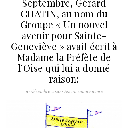
Septembre, Gérard
CHATIN, au nom du
Groupe « Un nouvel
avenir pour Sainte-
Geneviève » avait écrit à
Madame la Préfète de
l’Oise qui lui a donné
raison:
10 décembre 2020
/
Aucun commentaire