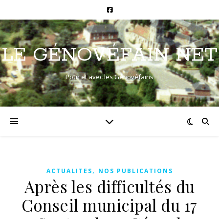
LE GÉNOVÉFAIN NET
Pour et avec les Génovéfains
,
ACTUALITES
NOS PUBLICATIONS
Après les difficultés du
Conseil municipal du 17