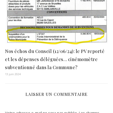
Nos échos du Conseil (12/06/24): le PV reporté
et les dépenses déléguées… cinémomètre
subventionné dans la Commune?
13 juin 2024
LAISSER UN COMMENTAIRE
Votre adresse e-mail ne sera pas publiée.
Les champs