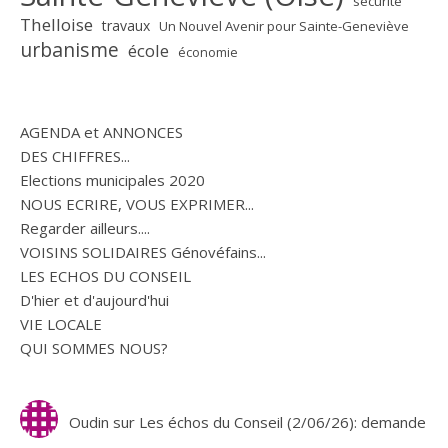
sécurité
Thelloise
travaux
Un Nouvel Avenir pour Sainte-Geneviève
urbanisme
école
économie
AGENDA et ANNONCES
DES CHIFFRES...
Elections municipales 2020
NOUS ECRIRE, VOUS EXPRIMER...
Regarder ailleurs....
VOISINS SOLIDAIRES Génovéfains...
LES ECHOS DU CONSEIL
D'hier et d'aujourd'hui
VIE LOCALE
QUI SOMMES NOUS?
Oudin
sur
Les échos du Conseil (2/06/26): demande