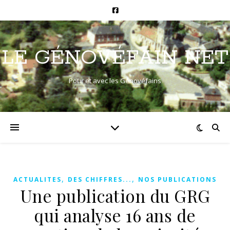
LE GÉNOVÉFAIN NET
Pour et avec les Génovéfains
,
,
ACTUALITES
DES CHIFFRES...
NOS PUBLICATIONS
Une publication du GRG
qui analyse 16 ans de