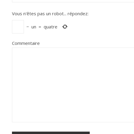
Vous n'êtes pas un robot...
répondez:
−
un
=
quatre
Commentaire