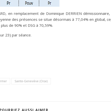
e LIARD, en remplacement de Dominique DERRIEN démissionnaire,
oyenne des présences se situe désormais à 77,04% en global, ce
un plus de 90% et DSG à 70,59%.
ur 23) par séance.
ormer
Sainte-Geneviève (Oise)
POURRIEZ AUSSI AIMER