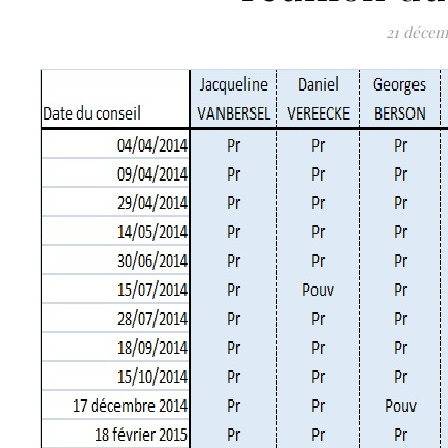
21 décem