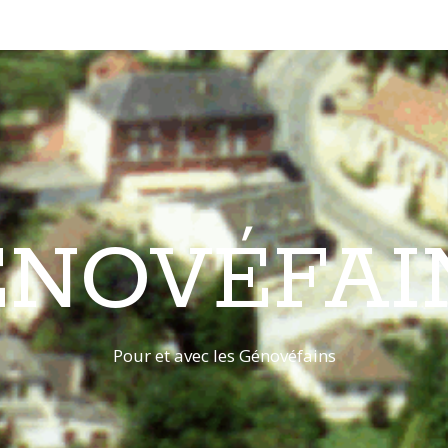
ÉNOVÉFAI
Pour et avec les Génovéfains