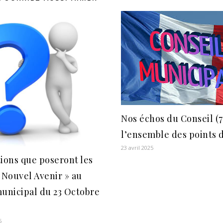
Nos échos du Conseil (7
l’ensemble des points 
23 avril 2025
ions que poseront les
 Nouvel Avenir » au
unicipal du 23 Octobre
5