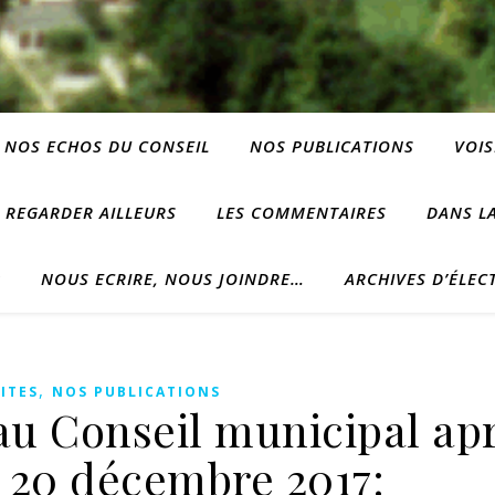
NOS ECHOS DU CONSEIL
NOS PUBLICATIONS
VOIS
REGARDER AILLEURS
LES COMMENTAIRES
DANS LA
?
NOUS ECRIRE, NOUS JOINDRE…
ARCHIVES D’ÉLEC
,
ITES
NOS PUBLICATIONS
au Conseil municipal apr
 20 décembre 2017: