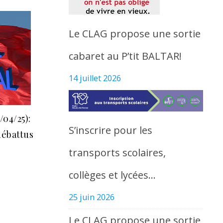
Le CLAG propose une sortie
cabaret au P’tit BALTAR!
14 juillet 2026
/04/25):
S’inscrire pour les
débattus
transports scolaires,
collèges et lycées…
25 juin 2026
Le CLAG propose une sortie