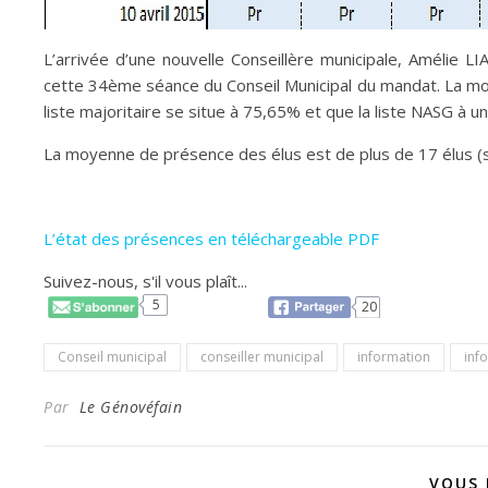
L’arrivée d’une nouvelle Conseillère municipale, Améli
cette 34ème séance du Conseil Municipal du mandat. La m
liste majoritaire se situe à 75,65% et que la liste NASG à 
La moyenne de présence des élus est de plus de 17 élus (s
L’état des présences en téléchargeable PDF
Suivez-nous, s'il vous plaît...
5
20
Conseil municipal
conseiller municipal
information
inf
Par
Le Génovéfain
VOUS 