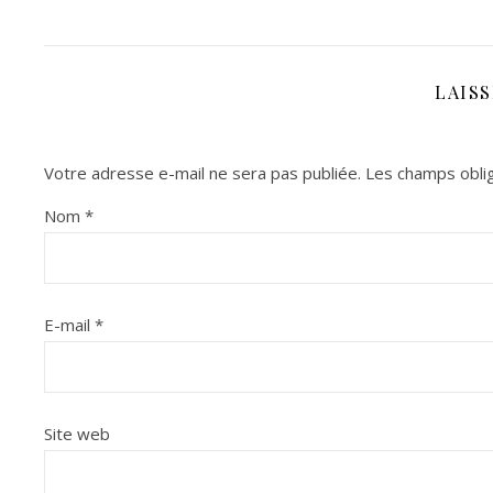
LAIS
Votre adresse e-mail ne sera pas publiée.
Les champs oblig
Nom
*
E-mail
*
Site web