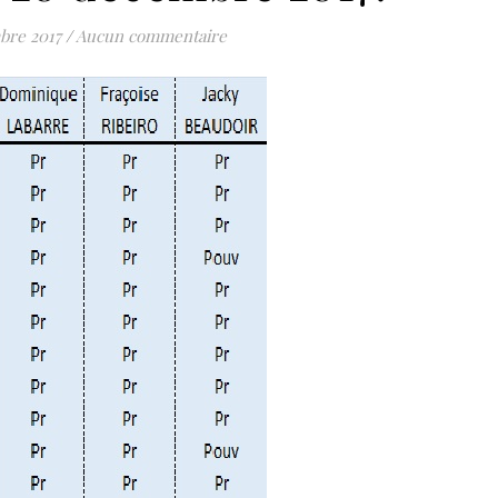
bre 2017
/
Aucun commentaire