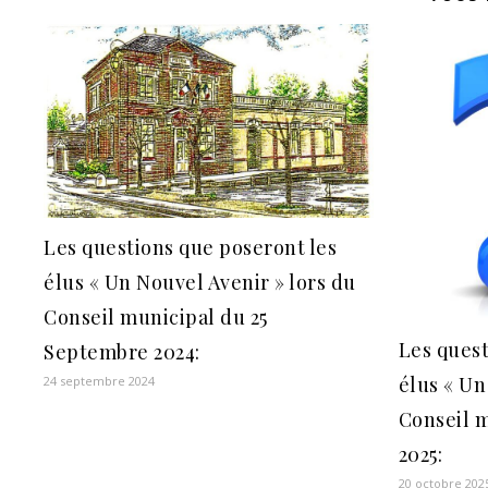
Les questions que poseront les
élus « Un Nouvel Avenir » lors du
Conseil municipal du 25
Les quest
Septembre 2024:
élus « Un
24 septembre 2024
Conseil m
2025:
20 octobre 202