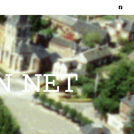
N NET