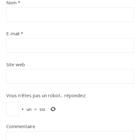
Nom
*
E-mail
*
Site web
Vous n'êtes pas un robot...
répondez:
+
un
=
six
Commentaire