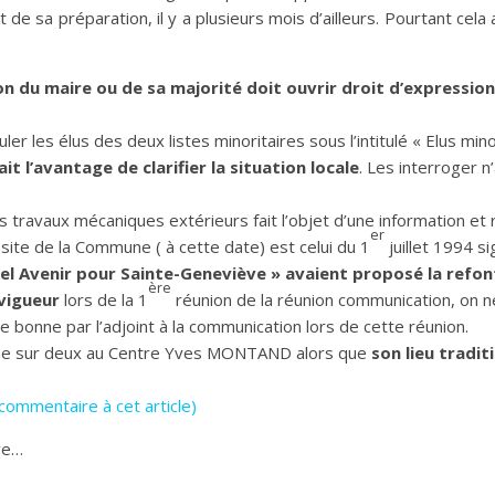
 de sa préparation, il y a plusieurs mois d’ailleurs. Pourtant cela
n du maire ou de sa majorité doit ouvrir droit d’expression
tuler les élus des deux listes minoritaires sous l’intitulé « Elus mino
rait l’avantage de clarifier la situation locale
. Les interroger n’
travaux mécaniques extérieurs fait l’objet d’une information et 
er
 site de la Commune ( à cette date) est celui du 1
juillet 1994 s
el Avenir pour Sainte-Geneviève » avaient proposé la refon
ère
vigueur
lors de la 1
réunion de la réunion communication, on 
 bonne par l’adjoint à la communication lors de cette réunion.
maine sur deux au Centre Yves MONTAND alors que
son lieu tradit
 commentaire à cet article)
ve…