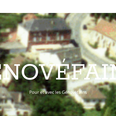
ÉNOVÉFAI
Pour et avec les Génovéfains