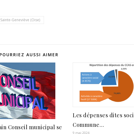
Sainte-Geneviève (Oise)
POURRIEZ AUSSI AIMER
Les dépenses dites soci
Commune…
in Conseil municipal se
9 mai 2024