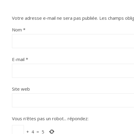
Votre adresse e-mail ne sera pas publiée.
Les champs oblig
Nom
*
E-mail
*
Site web
Vous n'êtes pas un robot...
répondez:
+
4
=
5