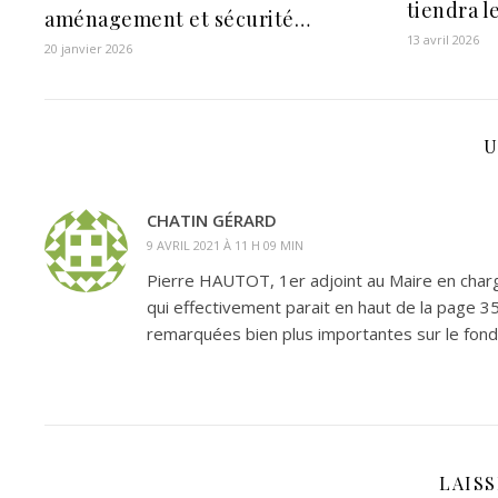
tiendra le
aménagement et sécurité…
13 avril 2026
20 janvier 2026
U
CHATIN GÉRARD
9 AVRIL 2021 À 11 H 09 MIN
Pierre HAUTOT, 1er adjoint au Maire en char
qui effectivement parait en haut de la page 35
remarquées bien plus importantes sur le fond
LAIS