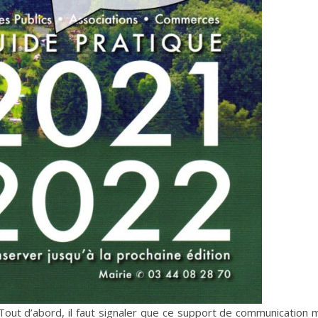
Tout d’abord, il faut signaler que ce support de communication m