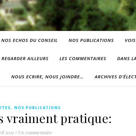
NOS ECHOS DU CONSEIL
NOS PUBLICATIONS
VOIS
REGARDER AILLEURS
LES COMMENTAIRES
DANS LA
?
NOUS ECRIRE, NOUS JOINDRE…
ARCHIVES D’ÉLEC
,
ITES
NOS PUBLICATIONS
s vraiment pratique:
ril 2021
/
Un commentaire