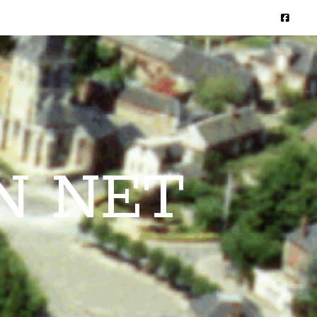
N NET