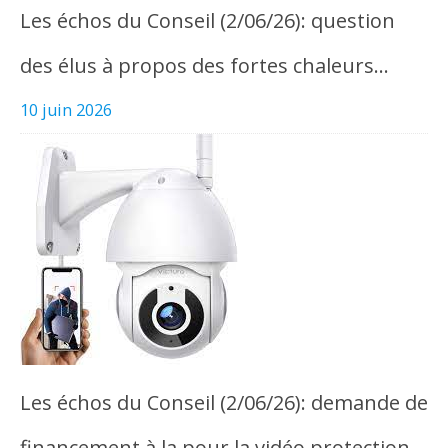
Les échos du Conseil (2/06/26): question
des élus à propos des fortes chaleurs…
10 juin 2026
Les échos du Conseil (2/06/26): demande de
financement à la pour la vidéo protection,