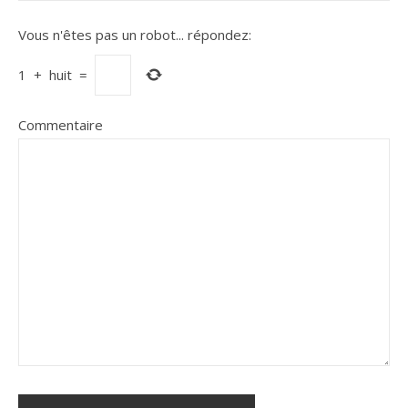
Vous n'êtes pas un robot...
répondez:
1
+
huit
=
Commentaire