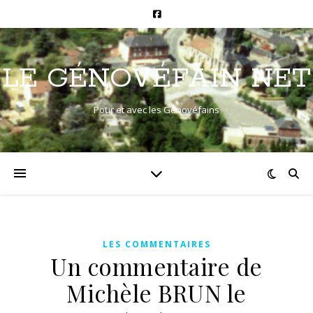
LE GÉNOVÉFAIN NET
Pour et avec les Génovéfains
LES COMMENTAIRES
Un commentaire de
Michèle BRUN le