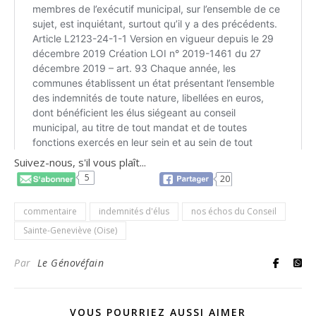
Suivez-nous, s'il vous plaît...
5
20
commentaire
indemnités d'élus
nos échos du Conseil
Sainte-Geneviève (Oise)
Par
Le Génovéfain
VOUS POURRIEZ AUSSI AIMER