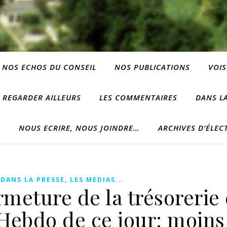
NOS ECHOS DU CONSEIL
NOS PUBLICATIONS
VOIS
REGARDER AILLEURS
LES COMMENTAIRES
DANS LA
?
NOUS ECRIRE, NOUS JOINDRE…
ARCHIVES D’ÉLEC
,
DANS LA PRESSE, LES MEDIAS...
ermeture de la trésorerie
 Hebdo de ce jour: moins