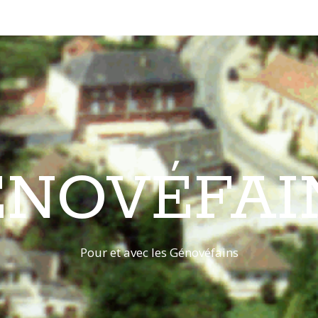
ÉNOVÉFAI
Pour et avec les Génovéfains