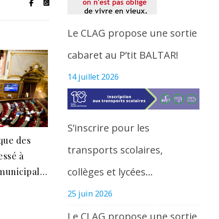
Le CLAG propose une sortie
cabaret au P’tit BALTAR!
14 juillet 2026
S’inscrire pour les
que des
transports scolaires,
essé à
collèges et lycées…
 municipal…
25 juin 2026
Le CLAG propose une sortie