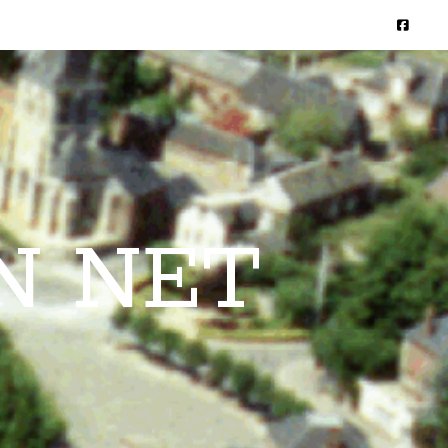
N NET