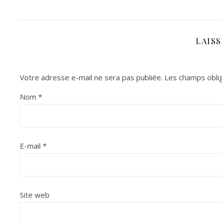
LAIS
Votre adresse e-mail ne sera pas publiée.
Les champs oblig
Nom
*
E-mail
*
Site web