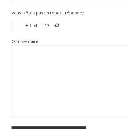
Vous n'êtes pas un robot...
répondez:
+
huit
=
13
Commentaire