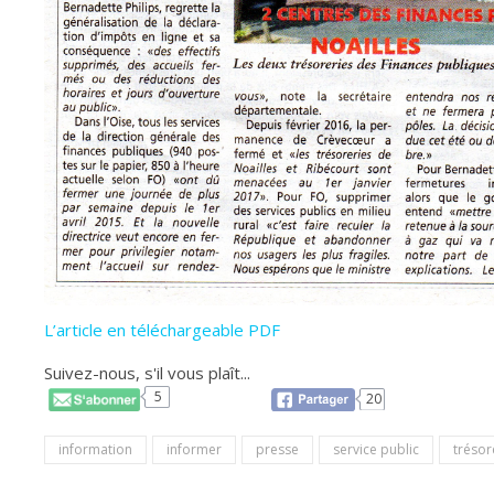
L’article en téléchargeable PDF
Suivez-nous, s'il vous plaît...
5
20
information
informer
presse
service public
trésor