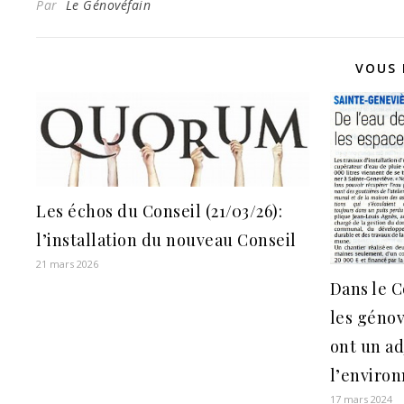
Par
Le Génovéfain
VOUS 
Les échos du Conseil (21/03/26):
l’installation du nouveau Conseil
21 mars 2026
Dans le C
les génov
ont un ad
l’enviro
17 mars 2024