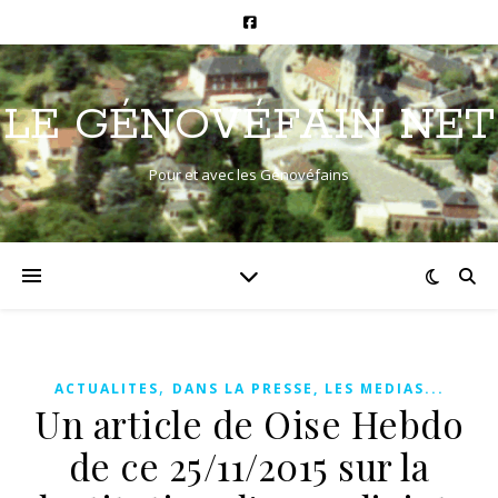
LE GÉNOVÉFAIN NET
Pour et avec les Génovéfains
,
ACTUALITES
DANS LA PRESSE, LES MEDIAS...
Un article de Oise Hebdo
de ce 25/11/2015 sur la