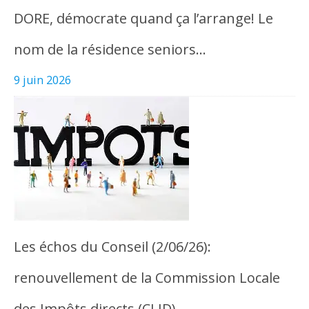
DORE, démocrate quand ça l’arrange! Le
nom de la résidence seniors…
9 juin 2026
Les échos du Conseil (2/06/26):
renouvellement de la Commission Locale
des Impôts directs (CLID)