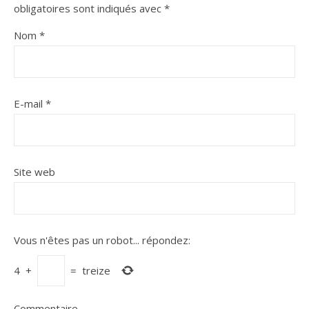
obligatoires sont indiqués avec
*
Nom
*
E-mail
*
Site web
Vous n'êtes pas un robot...
répondez:
4
+
=
treize
Commentaire