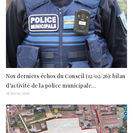
Nos derniers échos du Conseil (12/02/26): bilan
d’activité de la police municipale…
18 février 2026