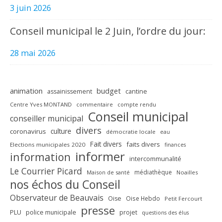
3 juin 2026
Conseil municipal le 2 Juin, l’ordre du jour:
28 mai 2026
animation
budget
assainissement
cantine
Centre Yves MONTAND
commentaire
compte rendu
Conseil municipal
conseiller municipal
divers
culture
coronavirus
démocratie locale
eau
Fait divers
faits divers
Elections municipales 2020
finances
informer
information
intercommunalité
Le Courrier Picard
médiathèque
Maison de santé
Noailles
nos échos du Conseil
Observateur de Beauvais
Oise
Oise Hebdo
Petit Fercourt
presse
PLU
police municipale
projet
questions des élus