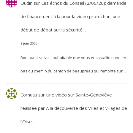
Oudin
sur
Les échos du Conseil (2/06/26): demande
de financement à la pour la vidéo protection, une
début de débat sur la sécurité…
9 juin 2026
Bonjour. Il serait souhaitable que vous en installiez une en
bas du chemin du canton de beaupreau qui remonte sur…
Cornuau
sur
Une vidéo sur Sainte-Geneviève
réalisée par A la découverte des Villes et villages de
l’Oise…