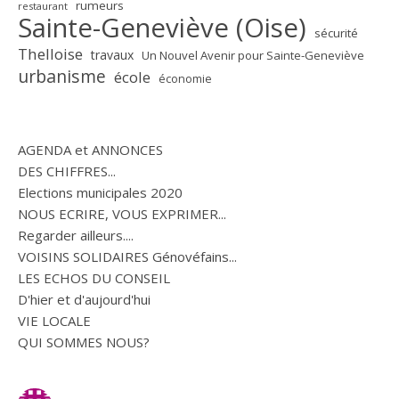
rumeurs
restaurant
Sainte-Geneviève (Oise)
sécurité
Thelloise
travaux
Un Nouvel Avenir pour Sainte-Geneviève
urbanisme
école
économie
AGENDA et ANNONCES
DES CHIFFRES...
Elections municipales 2020
NOUS ECRIRE, VOUS EXPRIMER...
Regarder ailleurs....
VOISINS SOLIDAIRES Génovéfains...
LES ECHOS DU CONSEIL
D'hier et d'aujourd'hui
VIE LOCALE
QUI SOMMES NOUS?