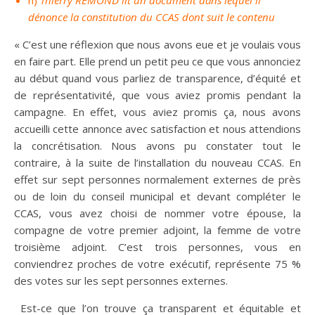
h)
Thierry RÉMOND lit un document dans lequel il
dénonce la constitution du CCAS dont suit le contenu
« C’est une réflexion que nous avons eue et je voulais vous
en faire part. Elle prend un petit peu ce que vous annonciez
au début quand vous parliez de transparence, d’équité et
de représentativité, que vous aviez promis pendant la
campagne. En effet, vous aviez promis ça, nous avons
accueilli cette annonce avec satisfaction et nous attendions
la concrétisation. Nous avons pu constater tout le
contraire, à la suite de l’installation du nouveau CCAS. En
effet sur sept personnes normalement externes de près
ou de loin du conseil municipal et devant compléter le
CCAS, vous avez choisi de nommer votre épouse, la
compagne de votre premier adjoint, la femme de votre
troisième adjoint. C’est trois personnes, vous en
conviendrez proches de votre exécutif, représente 75 %
des votes sur les sept personnes externes.
Est-ce que l’on trouve ça transparent et équitable et