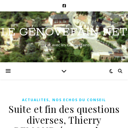
LE GÉNOVÉFAIN NET
Pour et avec les Génovéfains
,
ACTUALITES
NOS ECHOS DU CONSEIL
Suite et fin des questions
diverses, Thierry