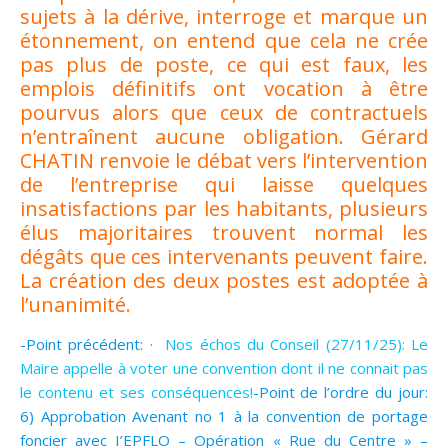
sujets à la dérive, interroge et marque un
étonnement, on entend que cela ne crée
pas plus de poste, ce qui est faux, les
emplois définitifs ont vocation à être
pourvus alors que ceux de contractuels
n’entraînent aucune obligation. Gérard
CHATIN renvoie le débat vers l’intervention
de l’entreprise qui laisse quelques
insatisfactions par les habitants, plusieurs
élus majoritaires trouvent normal les
dégâts que ces intervenants peuvent faire.
La création des deux postes est adoptée à
l’unanimité.
-Point précédent: ·
Nos échos du Conseil (27/11/25): Le
Maire appelle à voter une convention dont il ne connait pas
le contenu et ses conséquences!
-Point de l’ordre du jour:
6) Approbation Avenant no 1 à la convention de portage
foncier avec I’EPFLO – Opération « Rue du Centre » –