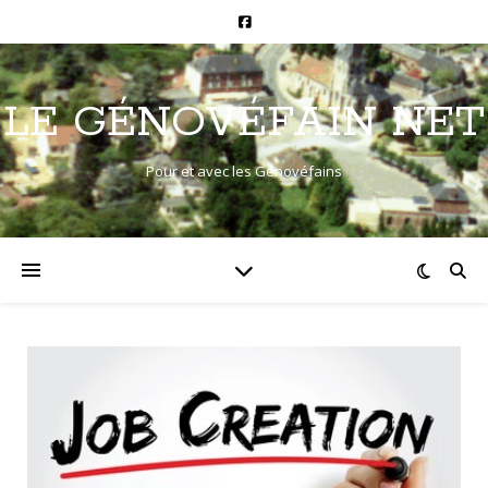
LE GÉNOVÉFAIN NET
Pour et avec les Génovéfains