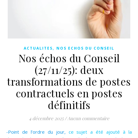
,
ACTUALITES
NOS ECHOS DU CONSEIL
Nos échos du Conseil
(27/11/25): deux
transformations de postes
contractuels en postes
définitifs
4 décembre 2025
/
Aucun commentaire
-Point de l’ordre du jour,
ce sujet a été ajouté à la