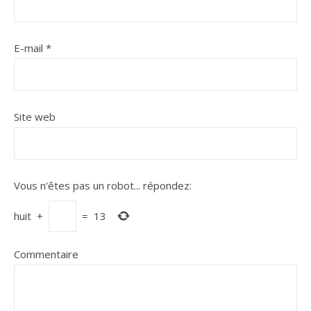
E-mail
*
Site web
Vous n'êtes pas un robot...
répondez:
huit
+
=
13
Commentaire