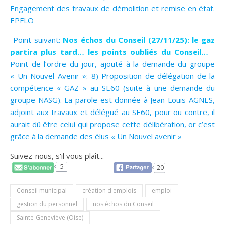
Engagement des travaux de démolition et remise en état.
EPFLO
-Point suivant:
Nos échos du Conseil (27/11/25): le gaz
partira plus tard… les points oubliés du Conseil…
-
Point de l’ordre du jour, ajouté à la demande du groupe
« Un Nouvel Avenir »: 8) Proposition de délégation de la
compétence « GAZ » au SE60 (suite à une demande du
groupe NASG). La parole est donnée à Jean-Louis AGNES,
adjoint aux travaux et délégué au SE60, pour ou contre, il
aurait dû être celui qui propose cette délibération, or c’est
grâce à la demande des élus « Un Nouvel avenir »
Suivez-nous, s'il vous plaît...
5
20
Conseil municipal
création d'emplois
emploi
gestion du personnel
nos échos du Conseil
Sainte-Geneviève (Oise)