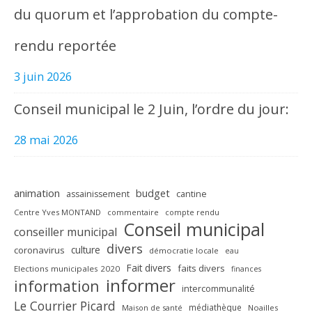
du quorum et l’approbation du compte-
rendu reportée
3 juin 2026
Conseil municipal le 2 Juin, l’ordre du jour:
28 mai 2026
animation
budget
assainissement
cantine
Centre Yves MONTAND
commentaire
compte rendu
Conseil municipal
conseiller municipal
divers
culture
coronavirus
démocratie locale
eau
Fait divers
faits divers
Elections municipales 2020
finances
informer
information
intercommunalité
Le Courrier Picard
médiathèque
Maison de santé
Noailles