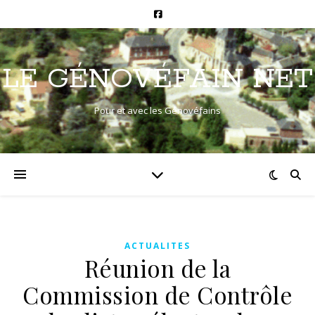
LE GÉNOVÉFAIN NET
Pour et avec les Génovéfains
ACTUALITES
Réunion de la
Commission de Contrôle