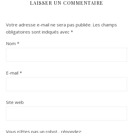
LAISSER UN COMMENTAIRE
Votre adresse e-mail ne sera pas publiée.
Les champs
obligatoires sont indiqués avec
*
Nom
*
E-mail
*
Site web
Vous n'êtes pas un robot...
répondez: