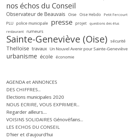
nos échos du Conseil
Observateur de Beauvais
Oise
Oise Hebdo
Petit Fercourt
presse
PLU
police municipale
projet
questions des élus
rumeurs
restaurant
Sainte-Geneviève (Oise)
sécurité
Thelloise
travaux
Un Nouvel Avenir pour Sainte-Geneviève
urbanisme
école
économie
AGENDA et ANNONCES
DES CHIFFRES...
Elections municipales 2020
NOUS ECRIRE, VOUS EXPRIMER...
Regarder ailleurs....
VOISINS SOLIDAIRES Génovéfains...
LES ECHOS DU CONSEIL
D'hier et d'aujourd'hui