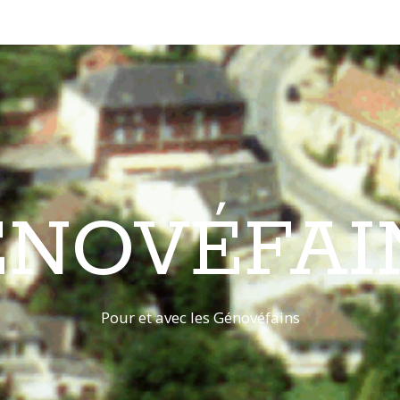
ÉNOVÉFAI
Pour et avec les Génovéfains