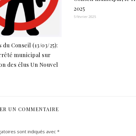
2025
5 février 2025
 du Conseil (13/03/25):
rrêté municipal sur
on des élus Un Nouvel
SER UN COMMENTAIRE
atoires sont indiqués avec
*