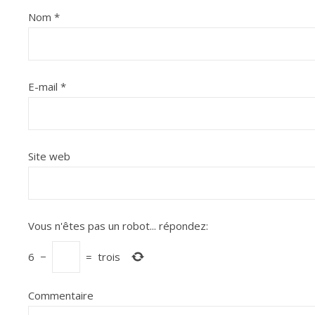
Nom
*
E-mail
*
Site web
Vous n'êtes pas un robot...
répondez:
6
−
=
trois
Commentaire