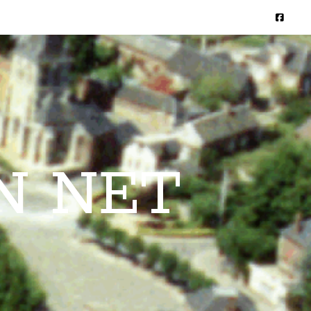
N NET