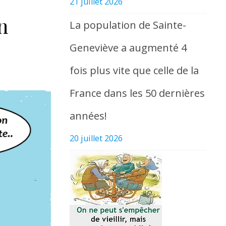
21 juillet 2026
n
La population de Sainte-
Geneviève a augmenté 4
fois plus vite que celle de la
France dans les 50 dernières
années!
20 juillet 2026