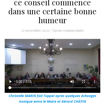
ce conseil commence
dans une certaine bonne
humeur
25 novembre 2022
/
Aucun commentaire
Christelle MARIN fait l’appel après quelques échanges
ironique entre le Maire et Gérard CHATIN