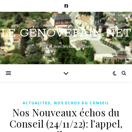
LE GÉNOVÉFAIN NET
Pour et avec les Génovéfains
,
ACTUALITES
NOS ECHOS DU CONSEIL
Nos Nouveaux échos du
Conseil (24/11/22): l’appel,