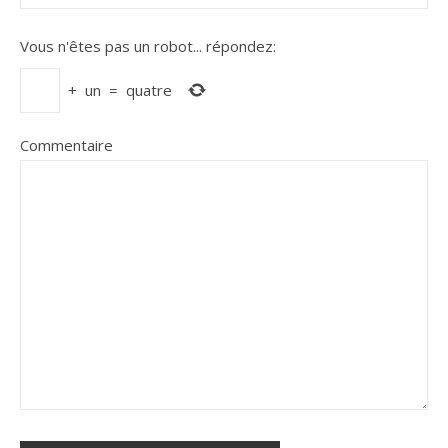
Vous n'êtes pas un robot...
répondez:
+
un
=
quatre
Commentaire