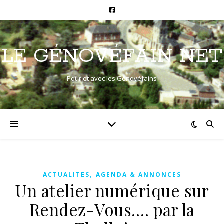
LE GÉNOVÉFAIN NET
Pour et avec les Génovéfains
,
ACTUALITES
AGENDA & ANNONCES
Un atelier numérique sur
Rendez-Vous…. par la