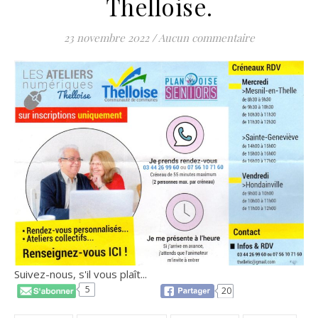
Thelloise.
23 novembre 2022
/
Aucun commentaire
Suivez-nous, s'il vous plaît...
5
20