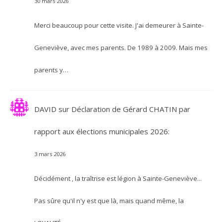
30 mars 2026
Merci beaucoup pour cette visite. J'ai demeurer à Sainte-
Geneviève, avec mes parents. De 1989 à 2009. Mais mes
parents y…
DAVID
sur
Déclaration de Gérard CHATIN par
rapport aux élections municipales 2026:
3 mars 2026
Décidément , la traîtrise est légion à Sainte-Geneviève...
Pas sûre qu'il n'y est que là, mais quand même, la