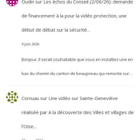
Oudin
sur
Les échos du Conseil (2/06/26): demande
de financement à la pour la vidéo protection, une
début de débat sur la sécurité…
9 juin 2026
Bonjour. Il serait souhaitable que vous en installiez une en
bas du chemin du canton de beaupreau qui remonte sur…
Cornuau
sur
Une vidéo sur Sainte-Geneviève
réalisée par A la découverte des Villes et villages de
l’Oise…