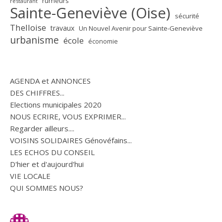
rumeurs
restaurant
Sainte-Geneviève (Oise)
sécurité
Thelloise
travaux
Un Nouvel Avenir pour Sainte-Geneviève
urbanisme
école
économie
AGENDA et ANNONCES
DES CHIFFRES...
Elections municipales 2020
NOUS ECRIRE, VOUS EXPRIMER...
Regarder ailleurs....
VOISINS SOLIDAIRES Génovéfains...
LES ECHOS DU CONSEIL
D'hier et d'aujourd'hui
VIE LOCALE
QUI SOMMES NOUS?