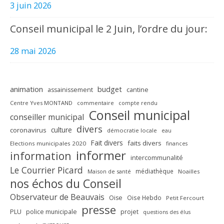
3 juin 2026
Conseil municipal le 2 Juin, l’ordre du jour:
28 mai 2026
animation
budget
assainissement
cantine
Centre Yves MONTAND
commentaire
compte rendu
Conseil municipal
conseiller municipal
divers
culture
coronavirus
démocratie locale
eau
Fait divers
faits divers
Elections municipales 2020
finances
informer
information
intercommunalité
Le Courrier Picard
médiathèque
Maison de santé
Noailles
nos échos du Conseil
Observateur de Beauvais
Oise
Oise Hebdo
Petit Fercourt
presse
PLU
police municipale
projet
questions des élus