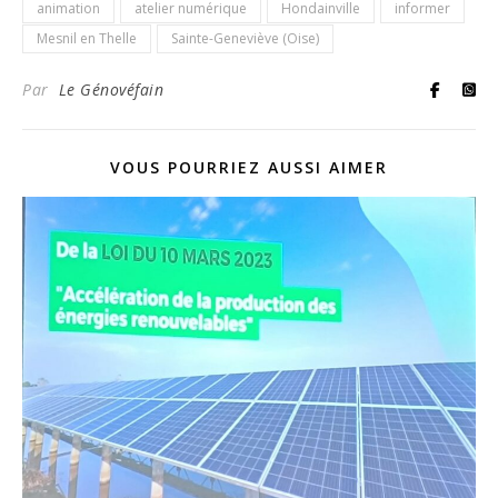
animation
atelier numérique
Hondainville
informer
Mesnil en Thelle
Sainte-Geneviève (Oise)
Par
Le Génovéfain
VOUS POURRIEZ AUSSI AIMER