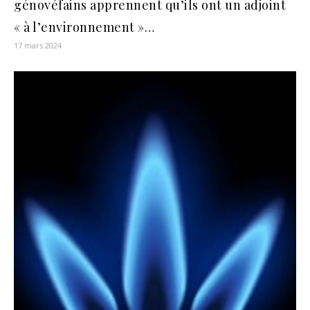
génovéfains apprennent qu’ils ont un adjoint
« à l’environnement »…
17 mars 2024