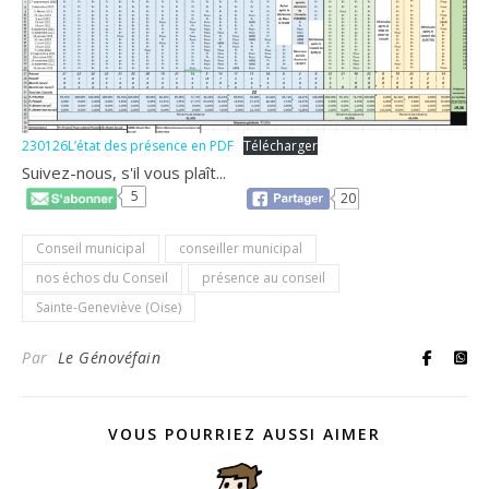
230126L’état des présence en PDF
Télécharger
Suivez-nous, s'il vous plaît...
5
20
Conseil municipal
conseiller municipal
nos échos du Conseil
présence au conseil
Sainte-Geneviève (Oise)
Par
Le Génovéfain
VOUS POURRIEZ AUSSI AIMER