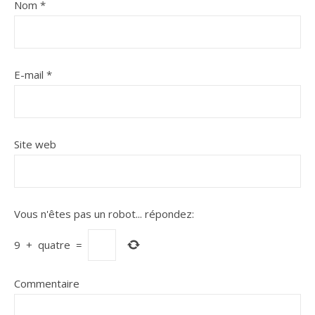
Nom
*
E-mail
*
Site web
Vous n'êtes pas un robot...
répondez:
9
+
quatre
=
Commentaire