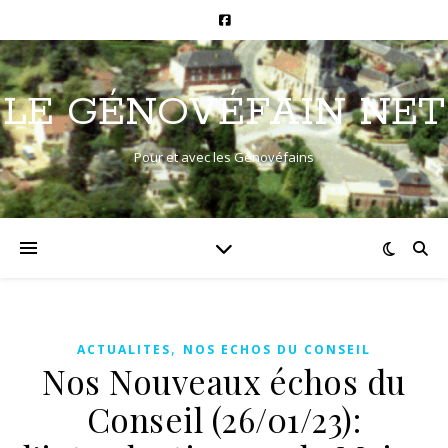
LE GÉNOVÉFAIN NET
Pour et avec les Génovéfains
,
ACTUALITES
NOS ECHOS DU CONSEIL
Nos Nouveaux échos du
Conseil (26/01/23):