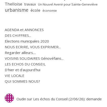
Thelloise
travaux
Un Nouvel Avenir pour Sainte-Geneviève
urbanisme
école
économie
AGENDA et ANNONCES
DES CHIFFRES...
Elections municipales 2020
NOUS ECRIRE, VOUS EXPRIMER...
Regarder ailleurs....
VOISINS SOLIDAIRES Génovéfains...
LES ECHOS DU CONSEIL
D'hier et d'aujourd'hui
VIE LOCALE
QUI SOMMES NOUS?
Oudin
sur
Les échos du Conseil (2/06/26): demande