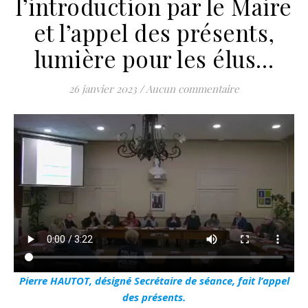
l’introduction par le Maire
et l’appel des présents,
lumière pour les élus…
26 janvier 2023
/
Aucun commentaire
Pierre HAUTOT, désigné Secrétaire de séance, fait l’appel
des présents.