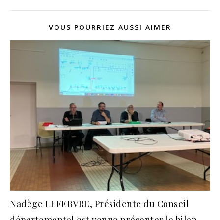
VOUS POURRIEZ AUSSI AIMER
Nadège LEFEBVRE, Présidente du Conseil
départemental est venue présenter le bilan