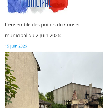
L’ensemble des points du Conseil
municipal du 2 Juin 2026:
15 juin 2026