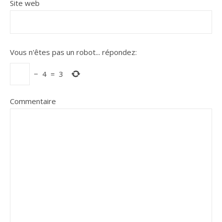
Site web
Vous n'êtes pas un robot...
répondez:
−
4
=
3
Commentaire