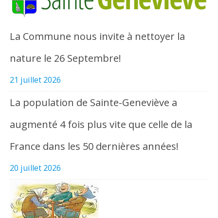
La Commune nous invite à nettoyer la
nature le 26 Septembre!
21 juillet 2026
La population de Sainte-Geneviève a
augmenté 4 fois plus vite que celle de la
France dans les 50 dernières années!
20 juillet 2026