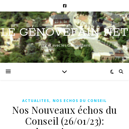
LE GÉNOVÉFAIN NET
Pour et avec les Génovéfains
,
ACTUALITES
NOS ECHOS DU CONSEIL
Nos Nouveaux échos du
Conseil (26/01/23):