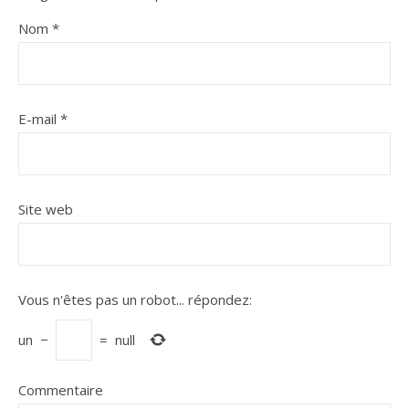
Nom
*
E-mail
*
Site web
Vous n'êtes pas un robot...
répondez:
un
−
=
null
Commentaire