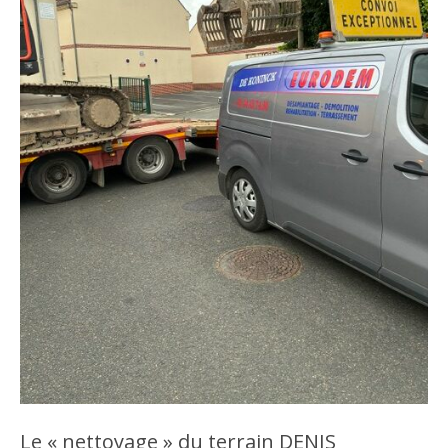
Le « nettoyage » du terrain DENIS