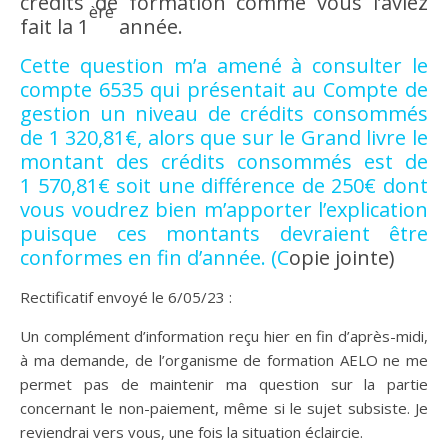
crédits de formation comme vous l’aviez
ère
fait la 1
année.
Cette question m’a amené à consulter le
compte 6535 qui présentait au Compte de
gestion un niveau de crédits consommés
de 1 320,81€, alors que sur le Grand livre le
montant des crédits consommés est de
1 570,81€ soit une différence de 250€ dont
vous voudrez bien m’apporter l’explication
puisque ces montants devraient être
conformes en fin d’année. (C
opie jointe)
Rectificatif envoyé le 6/05/23 :
Un complément d’information reçu hier en fin d’après-midi,
à ma demande, de l’organisme de formation AELO ne me
permet pas de maintenir ma question sur la partie
concernant le non-paiement, même si le sujet subsiste. Je
reviendrai vers vous, une fois la situation éclaircie.