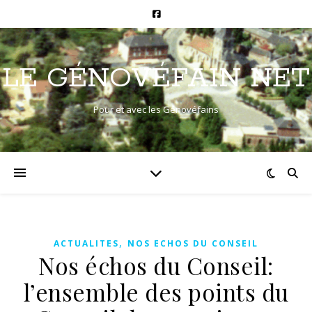
LE GÉNOVÉFAIN NET
Pour et avec les Génovéfains
,
ACTUALITES
NOS ECHOS DU CONSEIL
Nos échos du Conseil:
l’ensemble des points du