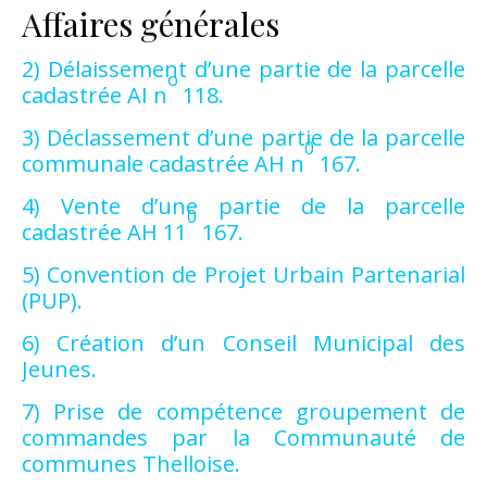
Affaires générales
2) Délaissement d’une partie de la parcelle
o
cadastrée AI n
118.
3) Déclassement d’une partie de la parcelle
0
communale cadastrée AH n
167.
4) Vente d’une partie de la parcelle
0
cadastrée AH 11
167.
5) Convention de Projet Urbain Partenarial
(PUP).
6) Création d’un Conseil Municipal des
Jeunes.
7) Prise de compétence groupement de
commandes par la Communauté de
communes Thelloise.