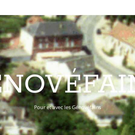
ÉNOVÉFAI
Pour et avec les Génovéfains