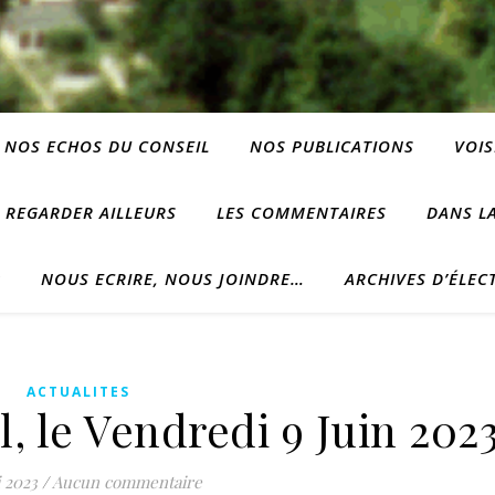
NOS ECHOS DU CONSEIL
NOS PUBLICATIONS
VOIS
REGARDER AILLEURS
LES COMMENTAIRES
DANS LA
?
NOUS ECRIRE, NOUS JOINDRE…
ARCHIVES D’ÉLEC
ACTUALITES
, le Vendredi 9 Juin 2023
 2023
/
Aucun commentaire