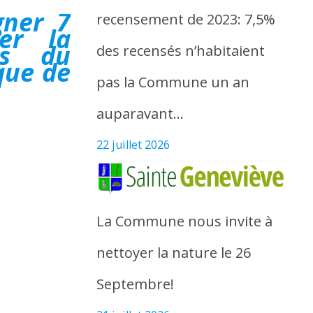
gner 7
recensement de 2023: 7,5%
er la
es du
des recensés n’habitaient
que de
pas la Commune un an
auparavant…
22 juillet 2026
La Commune nous invite à
nettoyer la nature le 26
Septembre!