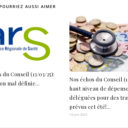
POURRIEZ AUSSI AIMER
 du Conseil (13/03/25):
Nos échos du Conseil (1
ion mal définie…
haut niveau de dépens
déléguées pour des tr
prévus cet été!…
14 juin 2025