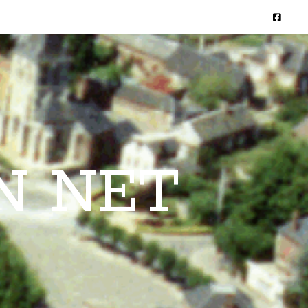
N NET