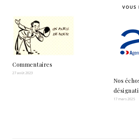
VOUS 
Commentaires
27 août 2023
Nos échos
désignat
17 mars 2025