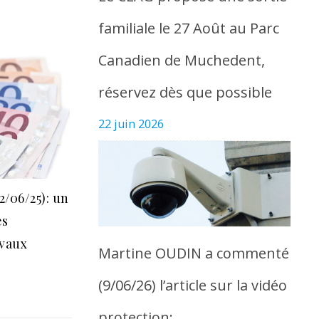
familiale le 27 Août au Parc
Canadien de Muchedent,
réservez dès que possible
22 juin 2026
2/06/25): un
es
avaux
Martine OUDIN a commenté
(9/06/26) l’article sur la vidéo
protection: