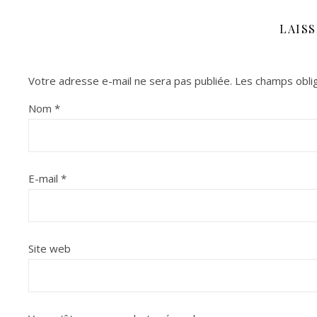
LAIS
Votre adresse e-mail ne sera pas publiée.
Les champs oblig
Nom
*
E-mail
*
Site web