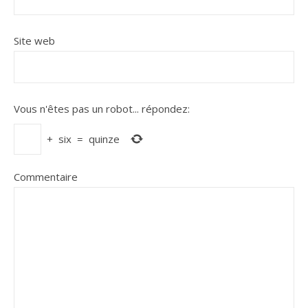
Site web
Vous n'êtes pas un robot...
répondez:
+
six
=
quinze
Commentaire