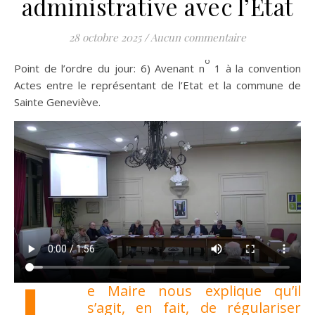
administrative avec l’Etat
28 octobre 2025
/
Aucun commentaire
o
Point de l’ordre du jour: 6) Avenant n
1 à la convention
Actes entre le représentant de l’Etat et la commune de
Sainte Geneviève.
e Maire nous explique qu’il
s’agit, en fait, de régulariser