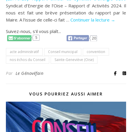
Syndicat d’Energie de l’Oise – Rapport d’ Activités 2024. Il
nous est fait une brève présentation du rapport par le
Maire. A l’issue de celle-ci fait …
Continuer la lecture →
Suivez-nous, s'il vous plaît...
5
20
acte administratif
Conseil municipal
convention
nos échos du Conseil
Sainte-Geneviève (Oise)
Par
Le Génovéfain
VOUS POURRIEZ AUSSI AIMER