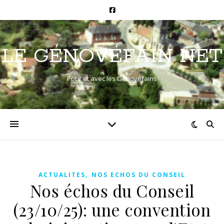
LE GÉNOVÉFAIN NET
Pour et avec les Génovéfains
,
ACTUALITES
NOS ECHOS DU CONSEIL
Nos échos du Conseil
(23/10/25): une convention