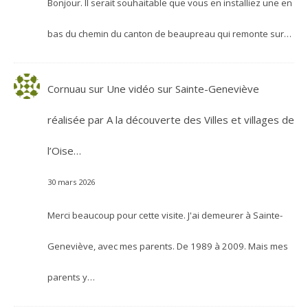
Bonjour. Il serait souhaitable que vous en installiez une en
bas du chemin du canton de beaupreau qui remonte sur…
Cornuau
sur
Une vidéo sur Sainte-Geneviève
réalisée par A la découverte des Villes et villages de
l’Oise…
30 mars 2026
Merci beaucoup pour cette visite. J'ai demeurer à Sainte-
Geneviève, avec mes parents. De 1989 à 2009. Mais mes
parents y…